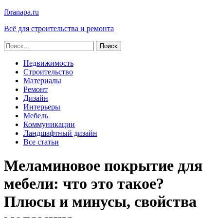
fbranapa.ru
Всё для строительства и ремонта
Найти:
Недвижимость
Строительство
Материалы
Ремонт
Дизайн
Интерьеры
Мебель
Коммуникации
Ландшафтный дизайн
Все статьи
Меламиновое покрытие для
мебели: что это такое?
Плюсы и минусы, свойства