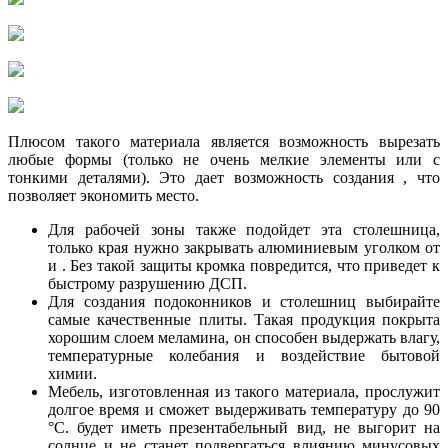
Плюсом такого материала является возможность вырезать
любые формы (только не очень мелкие элементы или с
тонкими деталями). Это дает возможность создания , что
позволяет экономить место.
Для рабочей зоны также подойдет эта столешница,
только края нужно закрывать алюминиевым уголком от
и . Без такой защиты кромка повредится, что приведет к
быстрому разрушению ДСП.
Для создания подоконников и столешниц выбирайте
самые качественные плиты. Такая продукция покрыта
хорошим слоем меламина, он способен выдержать влагу,
температурные колебания и воздействие бытовой
химии.
Мебель, изготовленная из такого материала, прослужит
долгое время и сможет выдерживать температуру до 90
°С. будет иметь презентабельный вид, не выгорит на
солнце и не станет подвергаться влиянию минусовых