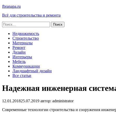
fbranapa.ru
Всё для строительства и ремонта
Найти:
Недвижимость
Строительство
Материалы
Ремонт
Дизайн
Интерьеры
Мебель
Коммуникации
Ландшафтный дизайн
Все статьи
Надежная инженерная система
12.01.2018
25.07.2019
автор:
administrator
Современные технологии строительства и сооружения инженер