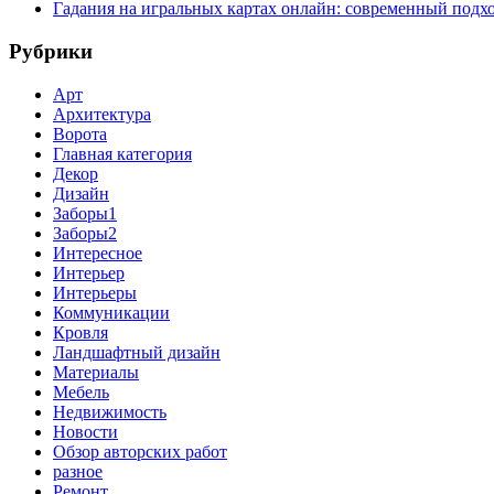
Гадания на игральных картах онлайн: современный подх
Рубрики
Арт
Архитектура
Ворота
Главная категория
Декор
Дизайн
Заборы1
Заборы2
Интересное
Интерьер
Интерьеры
Коммуникации
Кровля
Ландшафтный дизайн
Материалы
Мебель
Недвижимость
Новости
Обзор авторских работ
разное
Ремонт