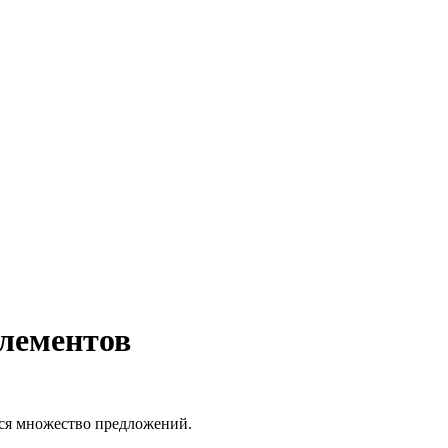
элементов
тся множество предложений.