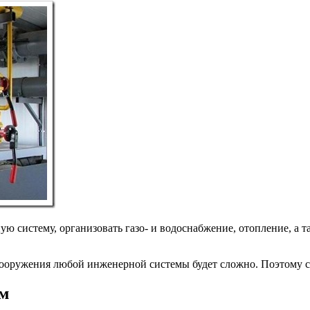
 систему, организовать газо- и водоснабжение, отопление, а т
ооружения любой инженерной системы будет сложно. Поэтому се
ем