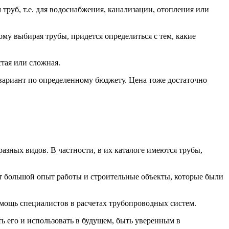
труб, т.е. для водоснабжения, канализации, отопления или
тому выбирая трубы, придется определиться с тем, какие
стая или сложная.
 вариант по определенному бюджету. Цена тоже достаточно
зных видов. В частности, в их каталоге имеются трубы,
т большой опыт работы и строительные объекты, которые были
омощь специалистов в расчетах трубопроводных систем.
ь его и использовать в будущем, быть уверенным в