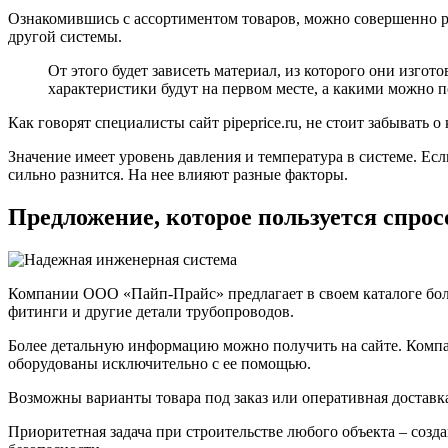
Ознакомившись с ассортиментом товаров, можно совершенно рас
другой системы.
От этого будет зависеть материал, из которого они изгот
характеристики будут на первом месте, а какими можно 
Как говорят специалисты сайт pipeprice.ru, не стоит забыват
Значение имеет уровень давления и температура в системе. Ес
сильно разнится. На нее влияют разные факторы.
Предложение, которое пользуется спро
Компании ООО «Пайп-Прайс» предлагает в своем каталоге боль
фитинги и другие детали трубопроводов.
Более детальную информацию можно получить на сайте. Компан
оборудованы исключительно с ее помощью.
Возможны варианты товара под заказ или оперативная доставк
Приоритетная задача при строительстве любого объекта – созд