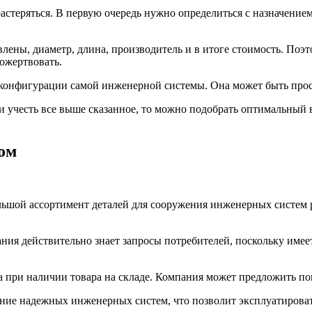
теряться. В первую очередь нужно определиться с назначением 
овлены, диаметр, длина, производитель и в итоге стоимость. Поэ
пожертвовать.
ь о конфигурации самой инженерной системы. Она может быть про
ли учесть все выше сказанное, то можно подобрать оптимальный
сом
шой ассортимент деталей для сооружения инженерных систем ра
ия действительно знает запросы потребителей, поскольку имее
а при наличии товара на складе. Компания может предложить п
ание надежных инженерных систем, что позволит эксплуатироват