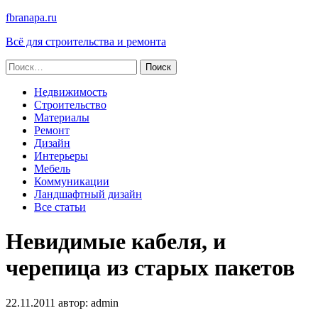
fbranapa.ru
Всё для строительства и ремонта
Найти:
Недвижимость
Строительство
Материалы
Ремонт
Дизайн
Интерьеры
Мебель
Коммуникации
Ландшафтный дизайн
Все статьи
Невидимые кабеля, и
черепица из старых пакетов
22.11.2011
автор:
admin