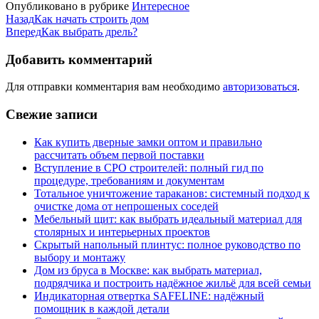
Опубликовано в рубрике
Интересное
Назад
Как начать строить дом
Вперед
Как выбрать дрель?
Добавить комментарий
Для отправки комментария вам необходимо
авторизоваться
.
Свежие записи
Как купить дверные замки оптом и правильно
рассчитать объем первой поставки
Вступление в СРО строителей: полный гид по
процедуре, требованиям и документам
Тотальное уничтожение тараканов: системный подход к
очистке дома от непрошеных соседей
Мебельный щит: как выбрать идеальный материал для
столярных и интерьерных проектов
Скрытый напольный плинтус: полное руководство по
выбору и монтажу
Дом из бруса в Москве: как выбрать материал,
подрядчика и построить надёжное жильё для всей семьи
Индикаторная отвертка SAFELINE: надёжный
помощник в каждой детали