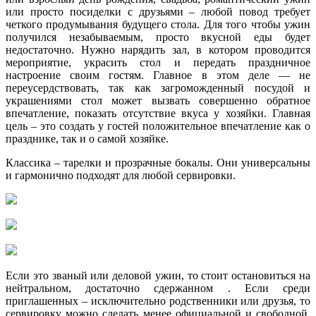
или просто посиделки с друзьями – любой повод требует
четкого продумывания будущего стола. Для того чтобы ужин
получился незабываемым, просто вкусной еды будет
недостаточно. Нужно нарядить зал, в котором проводится
мероприятие, украсить стол и передать праздничное
настроение своим гостям. Главное в этом деле — не
переусердствовать, так как загроможденный посудой и
украшениями стол может вызвать совершенно обратное
впечатление, показать отсутствие вкуса у хозяйки. Главная
цель – это создать у гостей положительное впечатление как о
празднике, так и о самой хозяйке.
Классика – тарелки и прозрачные бокалы. Они универсальны
и гармонично подходят для любой сервировки.
Если это званый или деловой ужин, то стоит остановиться на
нейтральном, достаточно сдержанном . Если среди
приглашенных – исключительно родственники или друзья, то
сервировку можно сделать менее официальной и свободной,