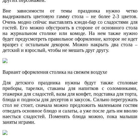
других персонажей.
Вне зависимости от темы праздника нужно четко
выдерживать цветовую гамму стола – не более 2-3 цветов.
Очень модно сейчас выставлять кэнди-бар со сладостями для
гостей. Его можно обустроить в стороне от основного стола
на журнальном столике или комоде. На нем также нужно
будет предусмотреть правильное оформление, которое не идет
вразрез с остальным декором. Можно накрыть два стола –
детский и взрослый, чтобы не мешать друг другу.
Вариант оформления столика на свежем воздухе
Для детского праздника нужны будут также столовые
приборы, тарелки, стаканы для напитков с соломинками,
этажерки для сладостей, вазы для конфет, подставка для торта,
блюда и подносы для десертов и закусок. Сильно перегружать
стол не стоит, сначала можно предложить маленьким гостям
отведать основное блюдо и салаты, а уже после дать им вволю
наесться сладостей. Поменять блюда можно, пока малыши
заняты играми.