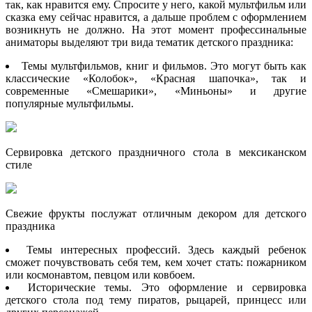
так, как нравится ему. Спросите у него, какой мультфильм или
сказка ему сейчас нравится, а дальше проблем с оформлением
возникнуть не должно. На этот момент профессинальные
аниматоры выделяют три вида тематик детского праздника:
Темы мультфильмов, книг и фильмов. Это могут быть как
классические «Колобок», «Красная шапочка», так и
современные «Смешарики», «Миньоны» и другие
популярные мультфильмы.
Сервировка детского праздничного стола в мексиканском
стиле
Свежие фрукты послужат отличным декором для детского
праздника
Темы интересных профессий. Здесь каждый ребенок
сможет почувствовать себя тем, кем хочет стать: пожарником
или космонавтом, певцом или ковбоем.
Исторические темы. Это оформление и сервировка
детского стола под тему пиратов, рыцарей, принцесс или