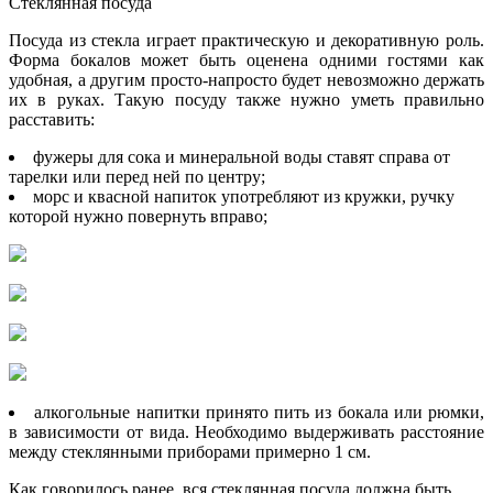
Стеклянная посуда
Посуда из стекла играет практическую и декоративную роль.
Форма бокалов может быть оценена одними гостями как
удобная, а другим просто-напросто будет невозможно держать
их в руках. Такую посуду также нужно уметь правильно
расставить:
фужеры для сока и минеральной воды ставят справа от
тарелки или перед ней по центру;
морс и квасной напиток употребляют из кружки, ручку
которой нужно повернуть вправо;
алкогольные напитки принято пить из бокала или рюмки,
в зависимости от вида. Необходимо выдерживать расстояние
между стеклянными приборами примерно 1 см.
Как говорилось ранее, вся стеклянная посуда должна быть