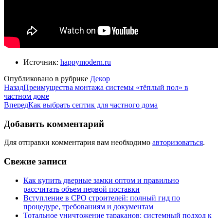
Источник:
happymodern.ru
Опубликовано в рубрике
Декор
Назад
Преимущества монтажа системы «тёплый пол» в
частном доме
Вперед
Как выбрать септик для частного дома
Добавить комментарий
Для отправки комментария вам необходимо
авторизоваться
.
Свежие записи
Как купить дверные замки оптом и правильно
рассчитать объем первой поставки
Вступление в СРО строителей: полный гид по
процедуре, требованиям и документам
Тотальное уничтожение тараканов: системный подход к