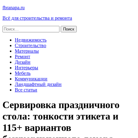
fbranapa.ru
Всё для строительства и ремонта
Найти:
Недвижимость
Строительство
Материалы
Ремонт
Дизайн
Интерьеры
Мебель
Коммуникации
Ландшафтный дизайн
Все статьи
Сервировка праздничного
стола: тонкости этикета и
115+ вариантов