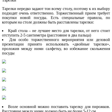
Тарелки
Тарелки нередко задают тон всему столу, поэтому к их выбору
подходят очень ответственно. Торжественный прием требует
покупки новой посуды. Есть специальные правила, по
которым на столе должны быть расставлены тарелки:
Край стола – не лучшее место для тарелки, от него стоит
отступить 2-5 сантиметра (расстояние в два пальца)
Для особо торжественного мероприятия или деловой
презентации принято использовать «двойные тарелки»,
проложив между ними салфетку, во избежание скольжения
посуды
Возле основной можно поставить тарелку для пирожков.
Расстояние между ними должно быть не более 5-12 см