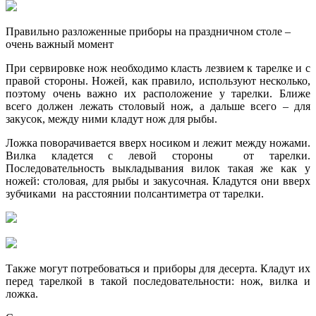
Правильно разложенные приборы на праздничном столе –
очень важный момент
При сервировке нож необходимо класть лезвием к тарелке и с
правой стороны. Ножей, как правило, используют несколько,
поэтому очень важно их расположение у тарелки. Ближе
всего должен лежать столовый нож, а дальше всего – для
закусок, между ними кладут нож для рыбы.
Ложка поворачивается вверх носиком и лежит между ножами.
Вилка кладется с левой стороны от тарелки.
Последовательность выкладывания вилок такая же как у
ножей: столовая, для рыбы и закусочная. Кладутся они вверх
зубчиками на расстоянии полсантиметра от тарелки.
Также могут потребоваться и приборы для десерта. Кладут их
перед тарелкой в такой последовательности: нож, вилка и
ложка.