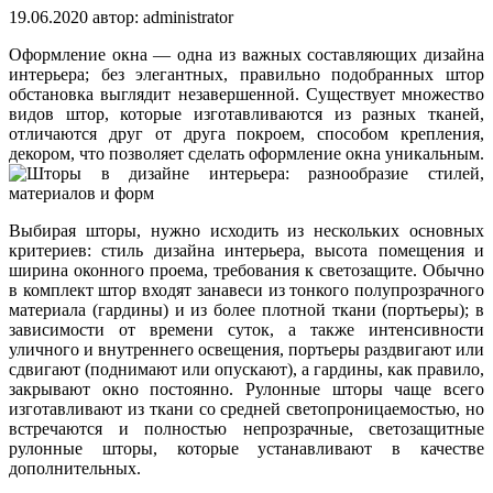
19.06.2020
автор:
administrator
Оформление окна — одна из важных составляющих дизайна
интерьера; без элегантных, правильно подобранных штор
обстановка выглядит незавершенной. Существует множество
видов штор, которые изготавливаются из разных тканей,
отличаются друг от друга покроем, способом крепления,
декором, что позволяет сделать оформление окна уникальным.
Выбирая шторы, нужно исходить из нескольких основных
критериев: стиль дизайна интерьера, высота помещения и
ширина оконного проема, требования к светозащите. Обычно
в комплект штор входят занавеси из тонкого полупрозрачного
материала (гардины) и из более плотной ткани (портьеры); в
зависимости от времени суток, а также интенсивности
уличного и внутреннего освещения, портьеры раздвигают или
сдвигают (поднимают или опускают), а гардины, как правило,
закрывают окно постоянно. Рулонные шторы чаще всего
изготавливают из ткани со средней светопроницаемостью, но
встречаются и полностью непрозрачные, светозащитные
рулонные шторы, которые устанавливают в качестве
дополнительных.