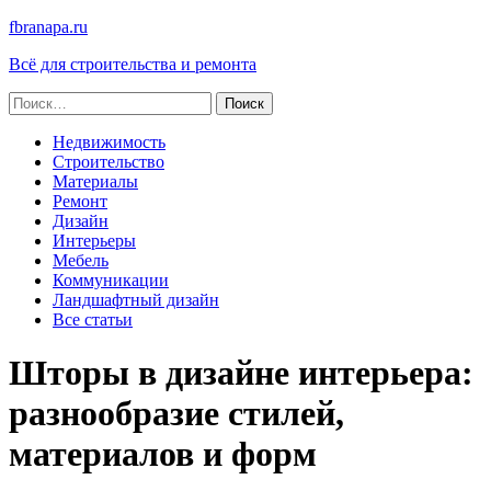
fbranapa.ru
Всё для строительства и ремонта
Найти:
Недвижимость
Строительство
Материалы
Ремонт
Дизайн
Интерьеры
Мебель
Коммуникации
Ландшафтный дизайн
Все статьи
Шторы в дизайне интерьера:
разнообразие стилей,
материалов и форм