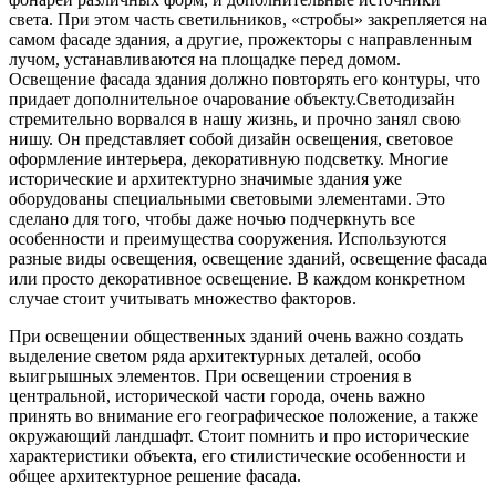
света. При этом часть светильников, «стробы» закрепляется на
самом фасаде здания, а другие, прожекторы с направленным
лучом, устанавливаются на площадке перед домом.
Освещение фасада здания должно повторять его контуры, что
придает дополнительное очарование объекту.
Светодизайн
стремительно ворвался в нашу жизнь, и прочно занял свою
нишу. Он представляет собой дизайн освещения, световое
оформление интерьера, декоративную подсветку. Многие
исторические и архитектурно значимые здания уже
оборудованы специальными световыми элементами. Это
сделано для того, чтобы даже ночью подчеркнуть все
особенности и преимущества сооружения. Используются
разные виды освещения, освещение зданий, освещение фасада
или просто декоративное освещение. В каждом конкретном
случае стоит учитывать множество факторов.
При освещении общественных зданий очень важно создать
выделение светом ряда архитектурных деталей, особо
выигрышных элементов. При освещении строения в
центральной, исторической части города, очень важно
принять во внимание его географическое положение, а также
окружающий ландшафт. Стоит помнить и про исторические
характеристики объекта, его стилистические особенности и
общее архитектурное решение фасада.