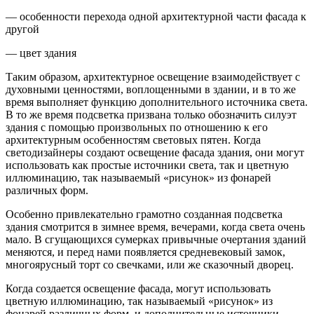
— особенности перехода одной архитектурной части фасада к
другой
— цвет здания
Таким образом, архитектурное освещение взаимодействует с
духовными ценностями, воплощенными в здании, и в то же
время выполняет функцию дополнительного источника света.
В то же время подсветка призвана только обозначить силуэт
здания с помощью произвольных по отношению к его
архитектурным особенностям световых пятен. Когда
светодизайнеры создают освещение фасада здания, они могут
использовать как простые источники света, так и цветную
иллюминацию, так называемый «рисунок» из фонарей
различных форм.
Особенно привлекательно грамотно созданная подсветка
здания смотрится в зимнее время, вечерами, когда света очень
мало. В сгущающихся сумерках привычные очертания зданий
меняются, и перед нами появляется средневековый замок,
многоярусный торт со свечками, или же сказочный дворец.
Когда создается освещение фасада, могут использовать
цветную иллюминацию, так называемый «рисунок» из
фонарей различных форм, и дополнительные источники