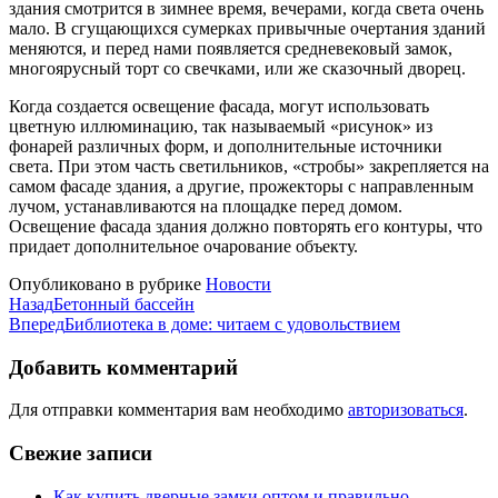
здания смотрится в зимнее время, вечерами, когда света очень
мало. В сгущающихся сумерках привычные очертания зданий
меняются, и перед нами появляется средневековый замок,
многоярусный торт со свечками, или же сказочный дворец.
Когда создается освещение фасада, могут использовать
цветную иллюминацию, так называемый «рисунок» из
фонарей различных форм, и дополнительные источники
света. При этом часть светильников, «стробы» закрепляется на
самом фасаде здания, а другие, прожекторы с направленным
лучом, устанавливаются на площадке перед домом.
Освещение фасада здания должно повторять его контуры, что
придает дополнительное очарование объекту.
Опубликовано в рубрике
Новости
Назад
Бетонный бассейн
Вперед
Библиотека в доме: читаем с удовольствием
Добавить комментарий
Для отправки комментария вам необходимо
авторизоваться
.
Свежие записи
Как купить дверные замки оптом и правильно