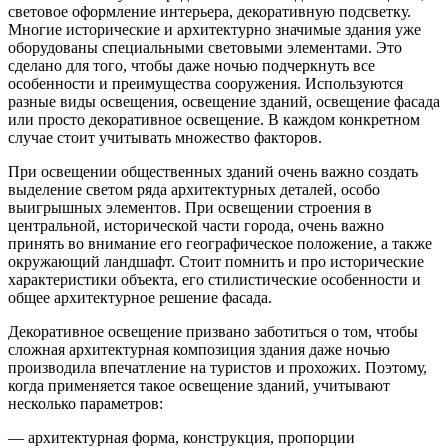
световое оформление интерьера, декоративную подсветку.
Многие исторические и архитектурно значимые здания уже
оборудованы специальными световыми элементами. Это
сделано для того, чтобы даже ночью подчеркнуть все
особенности и преимущества сооружения. Используются
разные виды освещения, освещение зданий, освещение фасада
или просто декоративное освещение. В каждом конкретном
случае стоит учитывать множество факторов.
При освещении общественных зданий очень важно создать
выделение светом ряда архитектурных деталей, особо
выигрышных элементов. При освещении строения в
центральной, исторической части города, очень важно
принять во внимание его географическое положение, а также
окружающий ландшафт. Стоит помнить и про исторические
характеристики объекта, его стилистические особенности и
общее архитектурное решение фасада.
Декоративное освещение призвано заботиться о том, чтобы
сложная архитектурная композиция здания даже ночью
производила впечатление на туристов и прохожих. Поэтому,
когда применяется такое освещение зданий, учитывают
несколько параметров:
— архитектурная форма, конструкция, пропорции