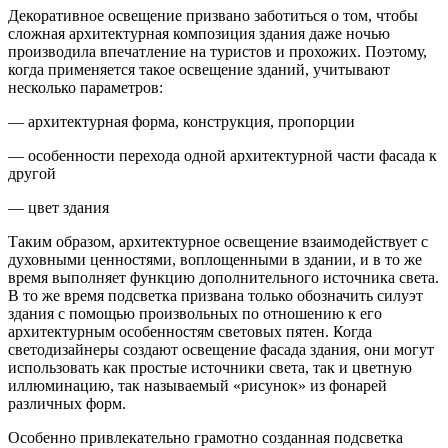
Декоративное освещение призвано заботиться о том, чтобы
сложная архитектурная композиция здания даже ночью
производила впечатление на туристов и прохожих. Поэтому,
когда применяется такое освещение зданий, учитывают
несколько параметров:
— архитектурная форма, конструкция, пропорции
— особенности перехода одной архитектурной части фасада к
другой
— цвет здания
Таким образом, архитектурное освещение взаимодействует с
духовными ценностями, воплощенными в здании, и в то же
время выполняет функцию дополнительного источника света.
В то же время подсветка призвана только обозначить силуэт
здания с помощью произвольных по отношению к его
архитектурным особенностям световых пятен. Когда
светодизайнеры создают освещение фасада здания, они могут
использовать как простые источники света, так и цветную
иллюминацию, так называемый «рисунок» из фонарей
различных форм.
Особенно привлекательно грамотно созданная подсветка