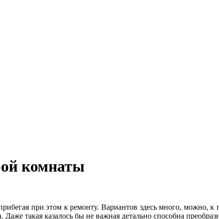
рой комнаты
ибегая при этом к ремонту. Вариантов здесь много, можно, к 
. Даже такая казалось бы не важная детально способна преобрази