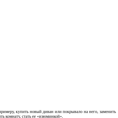
примеру, купить новый диван или покрывало на него, заменить
ть комнату, стать ее «изюминкой».