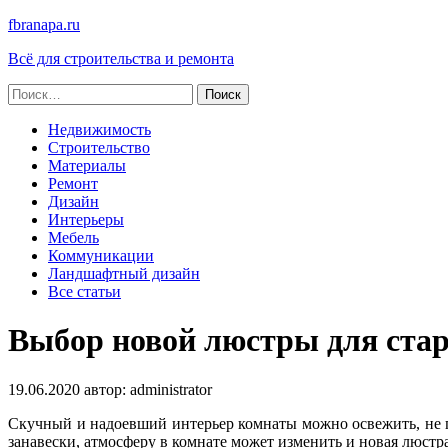
fbranapa.ru
Всё для строительства и ремонта
Найти:
Недвижимость
Строительство
Материалы
Ремонт
Дизайн
Интерьеры
Мебель
Коммуникации
Ландшафтный дизайн
Все статьи
Выбор новой люстры для ста
19.06.2020
автор:
administrator
Скучный и надоевший интерьер комнаты можно освежить, не пр
занавески, атмосферу в комнате может изменить и новая люстра