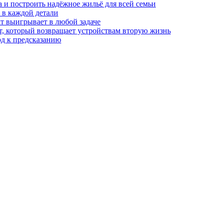
а и построить надёжное жильё для всей семьи
в каждой детали
т выигрывает в любой задаче
, который возвращает устройствам вторую жизнь
од к предсказанию