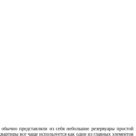
обычно представляли из себя небольшие резервуары простой
квартиры все чаще используется как один из главных элементов