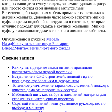
которых ваши дети смогут сидеть, занимаясь уроками, рисуя
или просто смотря свои любимые мультфильмы.
Естественно, бескаркасная мебель применяется не только в
детских комнатах. Довольно часто можно встретить мягкие
пуфы и кресла подобной конструкции в гостиных, которые
отлично подходят для отдыха в крупной компании. Мягкие
пуфы устанавливают даже в спальни и домашние кабинеты.
Опубликовано в рубрике
Мебель
Назад
Как купить квартиру в Болгарии
Вперед
Монтаж вентилируемого фасада
Свежие записи
Как купить дверные замки оптом и правильно
рассчитать объем первой поставки
Вступление в СРО строителей: полный гид по
процедуре, требованиям и документам
Тотальное уничтожение тараканов: системный подход к
очистке дома от непрошеных соседей
Мебельный щит: как выбрать идеальный материал для
столярных и интерьерных проектов
Скрытый напольный плинтус: полное руководство по
выбору и монтажу