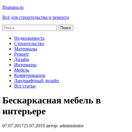
fbranapa.ru
Всё для строительства и ремонта
Найти:
Недвижимость
Строительство
Материалы
Ремонт
Дизайн
Интерьеры
Мебель
Коммуникации
Ландшафтный дизайн
Все статьи
Бескаркасная мебель в
интерьере
07.07.2017
25.07.2019
автор:
administrator