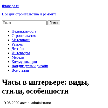
fbranapa.ru
Всё для строительства и ремонта
Найти:
Недвижимость
Строительство
Материалы
Ремонт
Дизайн
Интерьеры
Мебель
Коммуникации
Ландшафтный дизайн
Все статьи
Часы в интерьере: виды,
стили, особенности
19.06.2020
автор:
administrator