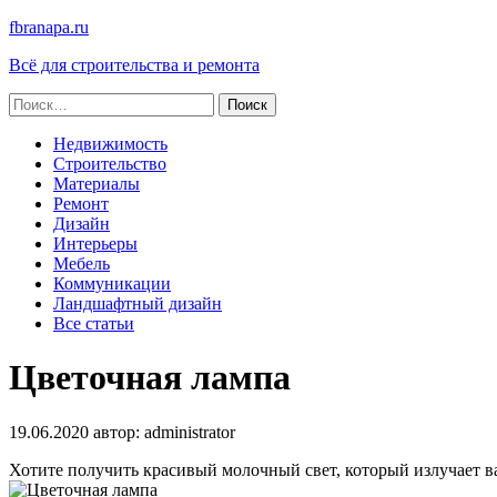
fbranapa.ru
Всё для строительства и ремонта
Найти:
Недвижимость
Строительство
Материалы
Ремонт
Дизайн
Интерьеры
Мебель
Коммуникации
Ландшафтный дизайн
Все статьи
Цветочная лампа
19.06.2020
автор:
administrator
Хотите получить красивый молочный свет, который излучает в