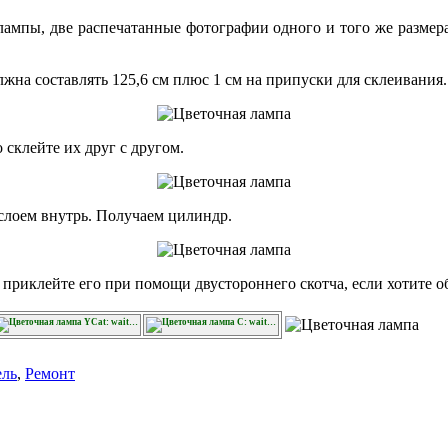
лампы, две распечатанные фотографии одного и того же размера, 
жна составлять 125,6 см плюс 1 см на припуски для склеивания.
 склейте их друг с другом.
слоем внутрь. Получаем цилиндр.
приклейте его при помощи двустороннего скотча, если хотите о
YCat: wait…
C: wait…
ль
,
Ремонт