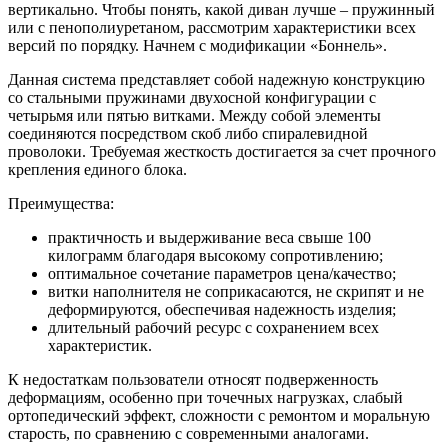
вертикально. Чтобы понять, какой диван лучше – пружинный
или с пенополиуретаном, рассмотрим характеристики всех
версий по порядку. Начнем с модификации «Боннель».
Данная система представляет собой надежную конструкцию
со стальными пружинами двухосной конфигурации с
четырьмя или пятью витками. Между собой элементы
соединяются посредством скоб либо спиралевидной
проволоки. Требуемая жесткость достигается за счет прочного
крепления единого блока.
Преимущества:
практичность и выдерживание веса свыше 100
килограмм благодаря высокому сопротивлению;
оптимальное сочетание параметров цена/качество;
витки наполнителя не соприкасаются, не скрипят и не
деформируются, обеспечивая надежность изделия;
длительный рабочий ресурс с сохранением всех
характеристик.
К недостаткам пользователи относят подверженность
деформациям, особенно при точечных нагрузках, слабый
ортопедический эффект, сложности с ремонтом и моральную
старость, по сравнению с современными аналогами.