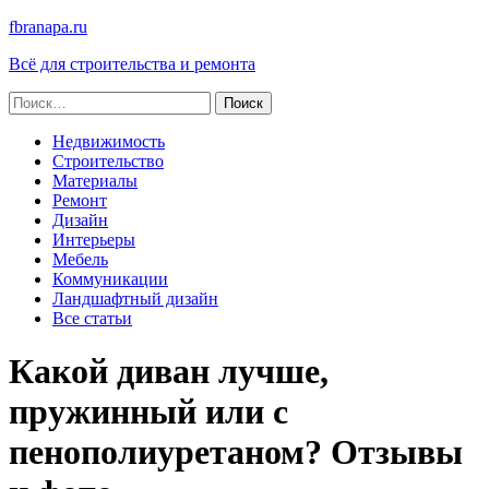
fbranapa.ru
Всё для строительства и ремонта
Найти:
Недвижимость
Строительство
Материалы
Ремонт
Дизайн
Интерьеры
Мебель
Коммуникации
Ландшафтный дизайн
Все статьи
Какой диван лучше,
пружинный или с
пенополиуретаном? Отзывы