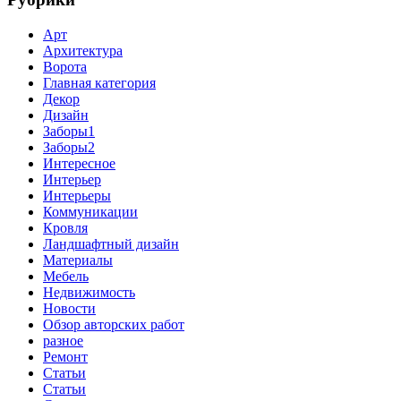
Арт
Архитектура
Ворота
Главная категория
Декор
Дизайн
Заборы1
Заборы2
Интересное
Интерьер
Интерьеры
Коммуникации
Кровля
Ландшафтный дизайн
Материалы
Мебель
Недвижимость
Новости
Обзор авторских работ
разное
Ремонт
Статьи
Статьи