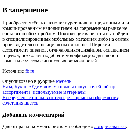
В завершение
Приобрести мебель с пенополиуретановым, пружинным или
комбинированным наполнителем на современном рынке не
составит особых проблем. Подходящие варианты вы найдете
в специализированных мебельных магазинах либо на сайтах
производителей и официальных дилеров. Широкий
ассортимент диванов, отличающихся дизайном, оснащением
и ценой, позволяет подобрать модификацию для любой
комнаты с учетом финансовых возможностей.
Источник:
fb.ru
Опубликовано в рубрике
Мебель
Назад
Кухни «Едим дома»: отзывы покупателей, обзор
ассортимента, используемые материалы
Вперед
Серые стены в интерьере: варианты оформления,
сочетания цветов
Добавить комментарий
Для отправки комментария вам необходимо
авторизоваться
.