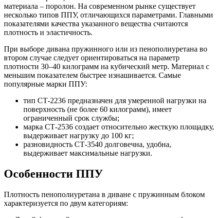
материала – поролон. На современном рынке существует
несколько типов ППУ, отличающихся параметрами. Главными
показателями качества указанного вещества считаются
плотность и эластичность.
При выборе дивана пружинного или из пенополиуретана во
втором случае следует ориентироваться на параметр
плотности 30–40 килограмм на кубический метр. Материал с
меньшим показателем быстрее изнашивается. Самые
популярные марки ППУ:
тип СТ-2236 предназначен для умеренной нагрузки на
поверхность (не более 60 килограмм), имеет
ограниченный срок службы;
марка СТ-2536 создает относительно жесткую площадку,
выдерживает нагрузку до 100 кг;
разновидность СТ-3540 долговечна, удобна,
выдерживает максимальные нагрузки.
Особенности ППУ
Плотность пенополиуретана в диване с пружинным блоком
характеризуется по двум категориям: