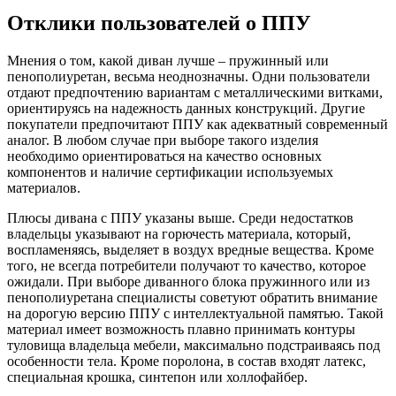
Отклики пользователей о ППУ
Мнения о том, какой диван лучше – пружинный или
пенополиуретан, весьма неоднозначны. Одни пользователи
отдают предпочтению вариантам с металлическими витками,
ориентируясь на надежность данных конструкций. Другие
покупатели предпочитают ППУ как адекватный современный
аналог. В любом случае при выборе такого изделия
необходимо ориентироваться на качество основных
компонентов и наличие сертификации используемых
материалов.
Плюсы дивана с ППУ указаны выше. Среди недостатков
владельцы указывают на горючесть материала, который,
воспламеняясь, выделяет в воздух вредные вещества. Кроме
того, не всегда потребители получают то качество, которое
ожидали. При выборе диванного блока пружинного или из
пенополиуретана специалисты советуют обратить внимание
на дорогую версию ППУ с интеллектуальной памятью. Такой
материал имеет возможность плавно принимать контуры
туловища владельца мебели, максимально подстраиваясь под
особенности тела. Кроме поролона, в состав входят латекс,
специальная крошка, синтепон или холлофайбер.