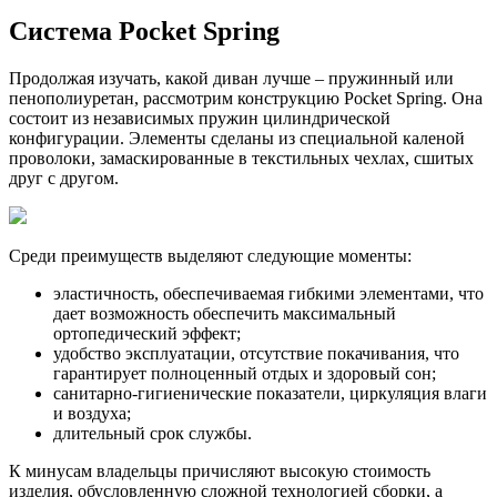
Система Pocket Spring
Продолжая изучать, какой диван лучше – пружинный или
пенополиуретан, рассмотрим конструкцию Pocket Spring. Она
состоит из независимых пружин цилиндрической
конфигурации. Элементы сделаны из специальной каленой
проволоки, замаскированные в текстильных чехлах, сшитых
друг с другом.
Среди преимуществ выделяют следующие моменты:
эластичность, обеспечиваемая гибкими элементами, что
дает возможность обеспечить максимальный
ортопедический эффект;
удобство эксплуатации, отсутствие покачивания, что
гарантирует полноценный отдых и здоровый сон;
санитарно-гигиенические показатели, циркуляция влаги
и воздуха;
длительный срок службы.
К минусам владельцы причисляют высокую стоимость
изделия, обусловленную сложной технологией сборки, а