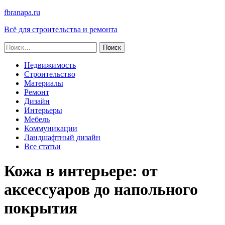
fbranapa.ru
Всё для строительства и ремонта
Найти:
Недвижимость
Строительство
Материалы
Ремонт
Дизайн
Интерьеры
Мебель
Коммуникации
Ландшафтный дизайн
Все статьи
Кожа в интерьере: от
аксессуаров до напольного
покрытия