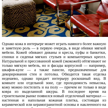
Однако кожа в интерьере может играть намного более важную
и заметную роль — в первую очередь, в виде обивки мягкой
мебели. Кожей обивают диваны и кресла, пуфы и банкетки,
спинки и сиденья мягких стульев и компьютерных кресел.
Натуральной и прессованной кожей (экокожей) обтягивают не
только мягкую мебель, но и фасады корпусной — например,
шкафов-купе — а также панели, предназначенные для
декорирования стен и потолка. Обходится такая отделка
недешево, однако придает интерьеру роскошный вид. В
комнате или отдельной зоне, где проходимость невысока,
кожу можно постелить и на полу — причем не только в виде
ковра из выделанной шкуры. В последнее время на
строительном рынке появился новый отделочный материал —
настенная и напольная кожаная плитка, состоящая из
керамической или керамогранитной основы и наклеенного на