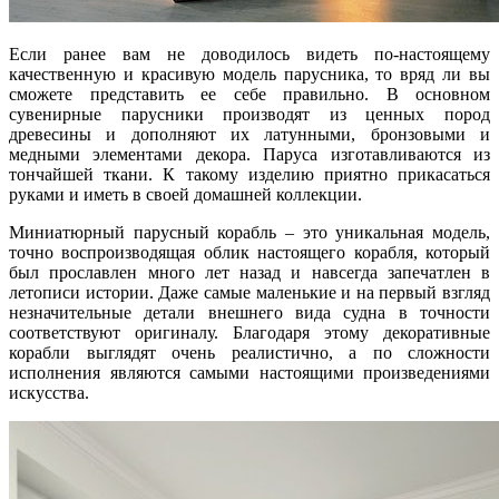
Если ранее вам не доводилось видеть по-настоящему
качественную и красивую модель парусника, то вряд ли вы
сможете представить ее себе правильно. В основном
сувенирные парусники производят из ценных пород
древесины и дополняют их латунными, бронзовыми и
медными элементами декора. Паруса изготавливаются из
тончайшей ткани. К такому изделию приятно прикасаться
руками и иметь в своей домашней коллекции.
Миниатюрный парусный корабль – это уникальная модель,
точно воспроизводящая облик настоящего корабля, который
был прославлен много лет назад и навсегда запечатлен в
летописи истории. Даже самые маленькие и на первый взгляд
незначительные детали внешнего вида судна в точности
соответствуют оригиналу. Благодаря этому декоративные
корабли выглядят очень реалистично, а по сложности
исполнения являются самыми настоящими произведениями
искусства.