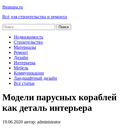
fbranapa.ru
Всё для строительства и ремонта
Найти:
Недвижимость
Строительство
Материалы
Ремонт
Дизайн
Интерьеры
Мебель
Коммуникации
Ландшафтный дизайн
Все статьи
Модели парусных кораблей
как деталь интерьера
19.06.2020
автор:
administrator