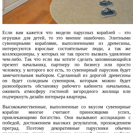
Если вам кажется что модели парусных кораблей – это
игрушки для детей, то это мнение ошибочно. Элитными
сувенирными кораблями, выполненными из древесины,
интересуются взрослые состоятельные люди, а так же
коллекционеры, у которых не так просто вызвать удивление
чем-либо. Так что если вы хотите сделать запоминающийся
презент начальнику, партнеру по бизнесу или просто
человеку, у которого все есть, то сувенирный парусник будет
замечательным выбором. Сделанный из дорогой древесины
он будет солидным сувениром, которым можно будет
разнообразить обстановку рабочего кабинета начальника,
оживить атмосферу гостиной загородного жилища или
подчеркнуть дизайн интерьера квартиры.
Высококачественные, выполненные со вкусом сувенирные
корабли многие считают приносящими успех,
привлекающими богатство. Они вызывают ассоциацию с
победой, достижением высоких результатов, прохождением
преград. Поэтому декоративные парусники обычно