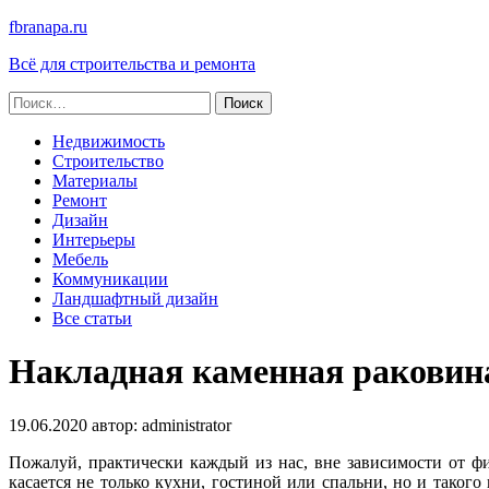
fbranapa.ru
Всё для строительства и ремонта
Найти:
Недвижимость
Строительство
Материалы
Ремонт
Дизайн
Интерьеры
Мебель
Коммуникации
Ландшафтный дизайн
Все статьи
Накладная каменная раковина
19.06.2020
автор:
administrator
Пожалуй, практически каждый из нас, вне зависимости от ф
касается не только кухни, гостиной или спальни, но и такого