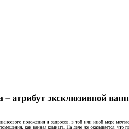
 – атрибут эксклюзивной ван
инансового положения и запросов, в той или иной мере мечтае
 помещения, как ванная комната. На деле же оказывается, что 