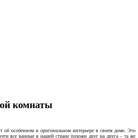
ной комнаты
т об особенном и оригинальном интерьере в своем доме. Это
почти все ванные в нашей стране похожи друг на друга – та же