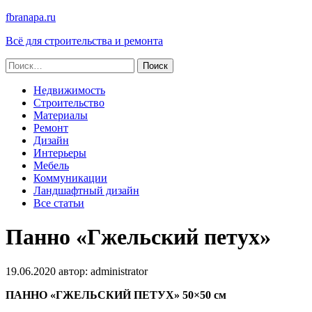
fbranapa.ru
Всё для строительства и ремонта
Найти:
Недвижимость
Строительство
Материалы
Ремонт
Дизайн
Интерьеры
Мебель
Коммуникации
Ландшафтный дизайн
Все статьи
Панно «Гжельский петух»
19.06.2020
автор:
administrator
ПАННО «ГЖЕЛЬСКИЙ ПЕТУХ» 50×50 см