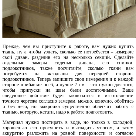
Прежде, чем вы приступите к работе, вам нужно купить
ткань, ну а чтобы узнать, сколько ее потребуется – измерьте
свой диван, разделив его на несколько секций. Сделайте
отдельные замеры сиденья дивана, его спинки,
подлокотников, также посчитайте, сколько ткани вам
потребуется на вкладыши для передней стороны
подлокотников. Теперь запишите свои измерения и к каждой
стороне прибавьте по 6, а лучше 7 см – это нужно для того,
чтобы припуски на швы были достаточными. Ваше
следующее действие будет заключаться в изготовлении
точного чертежа согласно замерам, можно, конечно, обойтись
и без него, но выкройка существенно облегчит работу с
тканью, которую, кстати, надо к работе подготовить.
Материал нужно постирать в воде, но только в холодной,
хорошенько его просушить и выгладить утюгом, а затем
аккуратно разложить на ровной поверхности и согласно