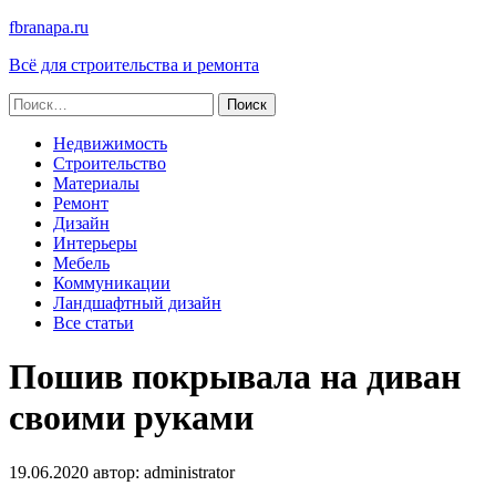
fbranapa.ru
Всё для строительства и ремонта
Найти:
Недвижимость
Строительство
Материалы
Ремонт
Дизайн
Интерьеры
Мебель
Коммуникации
Ландшафтный дизайн
Все статьи
Пошив покрывала на диван
своими руками
19.06.2020
автор:
administrator