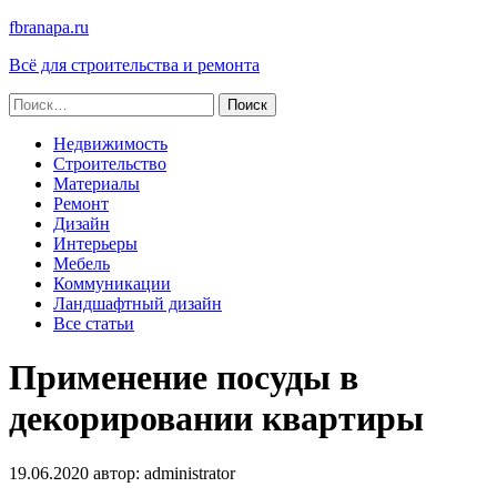
fbranapa.ru
Всё для строительства и ремонта
Найти:
Недвижимость
Строительство
Материалы
Ремонт
Дизайн
Интерьеры
Мебель
Коммуникации
Ландшафтный дизайн
Все статьи
Применение посуды в
декорировании квартиры
19.06.2020
автор:
administrator