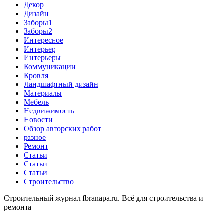
Декор
Дизайн
Заборы1
Заборы2
Интересное
Интерьер
Интерьеры
Коммуникации
Кровля
Ландшафтный дизайн
Материалы
Мебель
Недвижимость
Новости
Обзор авторских работ
разное
Ремонт
Статьи
Статьи
Статьи
Строительство
Строительный журнал fbranapa.ru. Всё для строительства и
ремонта