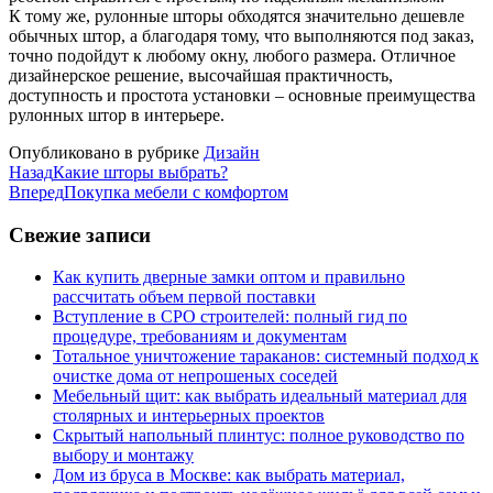
К тому же, рулонные шторы обходятся значительно дешевле
обычных штор, а благодаря тому, что выполняются под заказ,
точно подойдут к любому окну, любого размера. Отличное
дизайнерское решение, высочайшая практичность,
доступность и простота установки – основные преимущества
рулонных штор в интерьере.
Опубликовано в рубрике
Дизайн
Назад
Какие шторы выбрать?
Вперед
Покупка мебели с комфортом
Свежие записи
Как купить дверные замки оптом и правильно
рассчитать объем первой поставки
Вступление в СРО строителей: полный гид по
процедуре, требованиям и документам
Тотальное уничтожение тараканов: системный подход к
очистке дома от непрошеных соседей
Мебельный щит: как выбрать идеальный материал для
столярных и интерьерных проектов
Скрытый напольный плинтус: полное руководство по
выбору и монтажу
Дом из бруса в Москве: как выбрать материал,