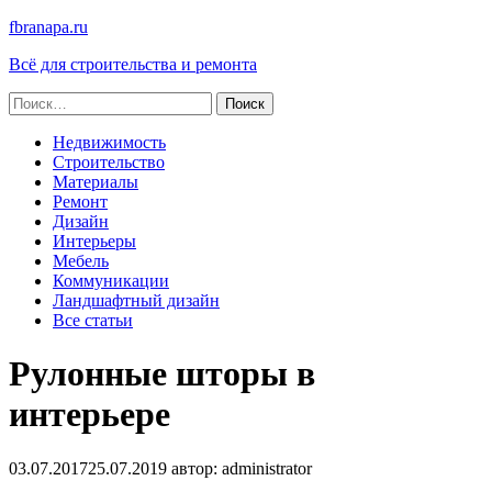
fbranapa.ru
Всё для строительства и ремонта
Найти:
Недвижимость
Строительство
Материалы
Ремонт
Дизайн
Интерьеры
Мебель
Коммуникации
Ландшафтный дизайн
Все статьи
Рулонные шторы в
интерьере
03.07.2017
25.07.2019
автор:
administrator