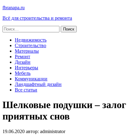
fbranapa.ru
Всё для строительства и ремонта
Найти:
Недвижимость
Строительство
Материалы
Ремонт
Дизайн
Интерьеры
Мебель
Коммуникации
Ландшафтный дизайн
Все статьи
Шелковые подушки – залог
приятных снов
19.06.2020
автор:
administrator