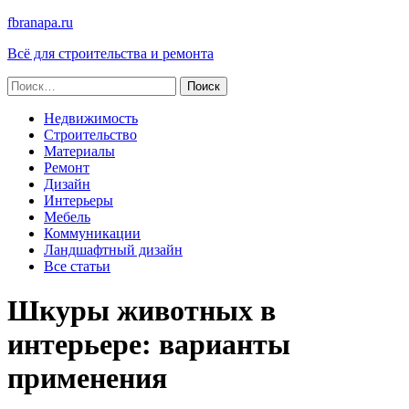
fbranapa.ru
Всё для строительства и ремонта
Найти:
Недвижимость
Строительство
Материалы
Ремонт
Дизайн
Интерьеры
Мебель
Коммуникации
Ландшафтный дизайн
Все статьи
Шкуры животных в
интерьере: варианты
применения