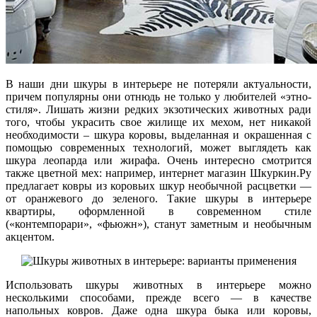
В наши дни шкуры в интерьере не потеряли актуальности,
причем популярны они отнюдь не только у любителей «этно-
стиля». Лишать жизни редких экзотических животных ради
того, чтобы украсить свое жилище их мехом, нет никакой
необходимости – шкура коровы, выделанная и окрашенная с
помощью современных технологий, может выглядеть как
шкура леопарда или жирафа. Очень интересно смотрится
также цветной мех: например, интернет магазин Шкуркин.Ру
предлагает ковры из коровьих шкур необычной расцветки —
от оранжевого до зеленого. Такие шкуры в интерьере
квартиры, оформленной в современном стиле
(«контемпорари», «фьюжн»), станут заметным и необычным
акцентом.
Использовать шкуры животных в интерьере можно
несколькими способами, прежде всего — в качестве
напольных ковров. Даже одна шкура быка или коровы,