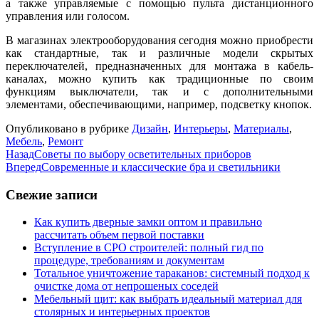
а также управляемые с помощью пульта дистанционного
управления или голосом.
В магазинах электрооборудования сегодня можно приобрести
как стандартные, так и различные модели скрытых
переключателей, предназначенных для монтажа в кабель-
каналах, можно купить как традиционные по своим
функциям выключатели, так и с дополнительными
элементами, обеспечивающими, например, подсветку кнопок.
Опубликовано в рубрике
Дизайн
,
Интерьеры
,
Материалы
,
Мебель
,
Ремонт
Назад
Советы по выбору осветительных приборов
Вперед
Современные и классические бра и светильники
Свежие записи
Как купить дверные замки оптом и правильно
рассчитать объем первой поставки
Вступление в СРО строителей: полный гид по
процедуре, требованиям и документам
Тотальное уничтожение тараканов: системный подход к
очистке дома от непрошеных соседей
Мебельный щит: как выбрать идеальный материал для
столярных и интерьерных проектов