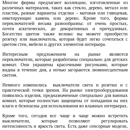
Многие фирмы предлагают коллекции, изготовленные из
различных материалов, таких как стекло, дерево, металл или
пластик, разные варианты отделки – матовая или глянцевая,
имитирующие камень или дерево. Кроме того, формы
переключателей весьма разнообразны: от очень простых,
почти аскетических, до декоративных и причудливых.
Богатство цветов также велико: вы можете приобрести
розетку или выключатель, которая будет легко сочетаться с
цветом стен, мебели и других элементов интерьера.
Интересным предложением на рынке являются
переключатели, которые разработаны специально для детских
комнат. Они украшены красочными рисунками, которые
видны в течение дня, а ночью загораются люминесцентным
светом.
Немного изменились выключатели света и розетки и с
практической точки зрения. На рынке электрооборудования
появились изделия, предназначенные специально для ванных
комнат, которые полностью защищены от попадания на них
влаги и безопасны для использования во влажных интерьерах.
Кроме того, сегодня все чаще и чаще можно встретить
выключатели, которые позволяют регулировать
интенсивность и яркость света. Есть даже сенсорные модели,