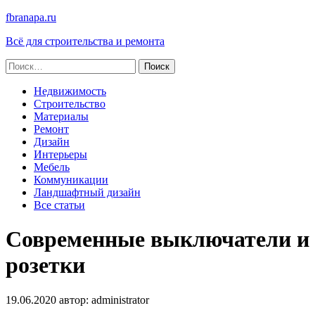
fbranapa.ru
Всё для строительства и ремонта
Найти:
Недвижимость
Строительство
Материалы
Ремонт
Дизайн
Интерьеры
Мебель
Коммуникации
Ландшафтный дизайн
Все статьи
Современные выключатели и
розетки
19.06.2020
автор:
administrator