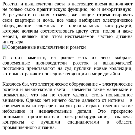
Розетки и выключатели света в настоящее время выполняют
не только свою практическую функцию, но и декоративную.
В результате сегодня хозяева, желающие отремонтировать
свои квартиры и дома, все чаще выбирают электрическое
оборудование сложных и оригинальных конструкций,
которые должны соответствовать цвету стен, полов и даже
мебели, являясь при этом неотъемлемой частью дизайна
интерьера.
И стоит заметить, на рынке есть из чего выбрать:
современные производители розеток и выключателей
постоянно представляют на суд публики новые коллекции,
которые отражают последние тенденции в мире дизайна.
Казалось бы, что электрическое оборудование – электрические
розетки и выключатели света – элементы такие маленькие и
незаметные, что им не стоит уделять столь повышенное
внимание. Однако нет ничего более далекого от истины – в
современном интерьере важную роль играют именно такие
небольшие и незначительные детали. Это прекрасно
понимают производители электрооборудования, заключая
контракты с лучшими специалистами в области
промышленного дизайна.