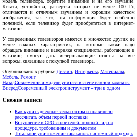
модель телевизора, обратите внимание и на его звучание.
Кстати, устройства, развертка которых не менее 100 Гц
отличаются и отличным звучанием и хорошим качеством
изображения, так что, эта информация будет особенно
полезной, если телевизор будет приобретаться в интернет-
магазине.
У современных телевизоров имеется и множество других не
менее важных характеристик, на которые также надо
обращать внимание и наверняка специалисты, работающие в
магазине, смогут дать исчерпывающие ответы на все
вопросы, связанные с покупкой телевизора.
Опубликовано в рубрике
Дизайн
,
Интерьеры
,
Материалы
,
Мебель
,
Ремонт
Назад
Современный модуль унитаза в стене ванной комнаты
Вперед
Современный электроинструмент – три в одном
Свежие записи
Как купить дверные замки оптом и правильно
рассчитать объем первой поставки
Вступление в СРО строителей: полный гид по
процедуре, требованиям и документам
Тотальное уничтожение тараканов: системный подход к