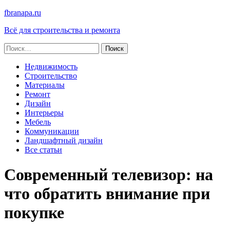
fbranapa.ru
Всё для строительства и ремонта
Найти:
Недвижимость
Строительство
Материалы
Ремонт
Дизайн
Интерьеры
Мебель
Коммуникации
Ландшафтный дизайн
Все статьи
Современный телевизор: на
что обратить внимание при
покупке