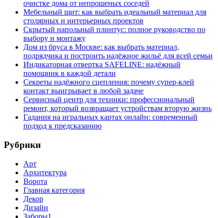
очистке дома от непрошеных соседей
Мебельный щит: как выбрать идеальный материал для
столярных и интерьерных проектов
Скрытый напольный плинтус: полное руководство по
выбору и монтажу
Дом из бруса в Москве: как выбрать материал,
подрядчика и построить надёжное жильё для всей семьи
Индикаторная отвертка SAFELINE: надёжный
помощник в каждой детали
Секреты надёжного сцепления: почему супер‑клей
контакт выигрывает в любой задаче
Сервисный центр для техники: профессиональный
ремонт, который возвращает устройствам вторую жизнь
Гадания на игральных картах онлайн: современный
подход к предсказанию
Рубрики
Арт
Архитектура
Ворота
Главная категория
Декор
Дизайн
Заборы1