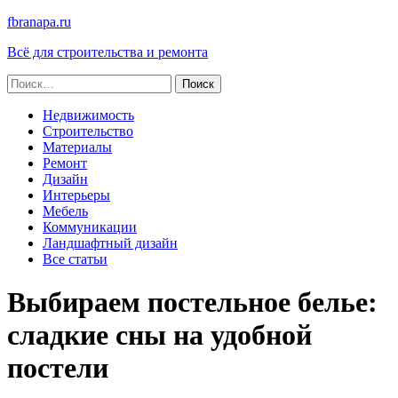
fbranapa.ru
Всё для строительства и ремонта
Найти:
Недвижимость
Строительство
Материалы
Ремонт
Дизайн
Интерьеры
Мебель
Коммуникации
Ландшафтный дизайн
Все статьи
Выбираем постельное белье:
сладкие сны на удобной
постели