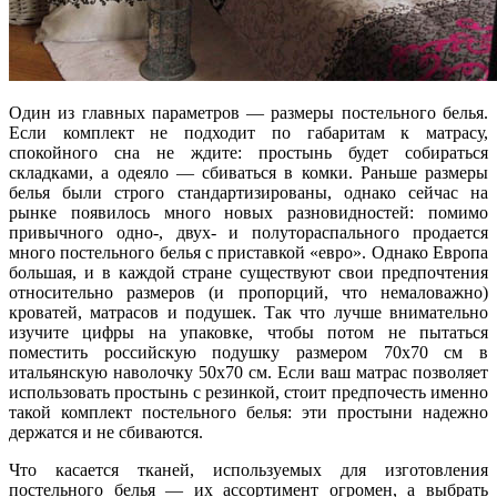
Один из главных параметров — размеры постельного белья.
Если комплект не подходит по габаритам к матрасу,
спокойного сна не ждите: простынь будет собираться
складками, а одеяло — сбиваться в комки. Раньше размеры
белья были строго стандартизированы, однако сейчас на
рынке появилось много новых разновидностей: помимо
привычного одно-, двух- и полутораспального продается
много постельного белья с приставкой «евро». Однако Европа
большая, и в каждой стране существуют свои предпочтения
относительно размеров (и пропорций, что немаловажно)
кроватей, матрасов и подушек. Так что лучше внимательно
изучите цифры на упаковке, чтобы потом не пытаться
поместить российскую подушку размером 70х70 см в
итальянскую наволочку 50х70 см. Если ваш матрас позволяет
использовать простынь с резинкой, стоит предпочесть именно
такой комплект постельного белья: эти простыни надежно
держатся и не сбиваются.
Что касается тканей, используемых для изготовления
постельного белья — их ассортимент огромен, а выбрать