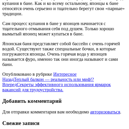
купания в бане. Как и ко всему остальному, японцы к бане
относятся очень серьезно и тщательно берегут свои «парные»
традиции.
Сам процесс купания в бане у японцев начинается с
тщательного отмывания себя под душем. Только хорошо
вымытый японец может купаться в бане.
Японская баня представляет собой бассейн с очень горячей
водой.
Существуют также специальные бочки, в которые
погружаются японцы. Очень горячая вода у японцев
называется фуро, именно так они иногда называют и сами
бани.
Опубликовано в рубрике
Интересное
Назад
Теплый балкон — реальность или миф!?
Вперед
Секреты эффективного использования ярмарок
вакансий для трудоустройства.
Добавить комментарий
Для отправки комментария вам необходимо
авторизоваться
.
Свежие записи