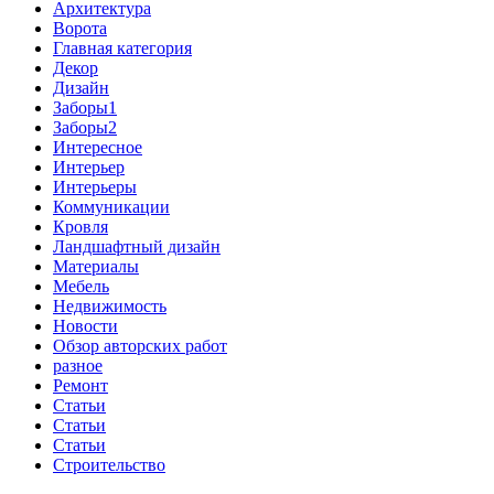
Архитектура
Ворота
Главная категория
Декор
Дизайн
Заборы1
Заборы2
Интересное
Интерьер
Интерьеры
Коммуникации
Кровля
Ландшафтный дизайн
Материалы
Мебель
Недвижимость
Новости
Обзор авторских работ
разное
Ремонт
Статьи
Статьи
Статьи
Строительство