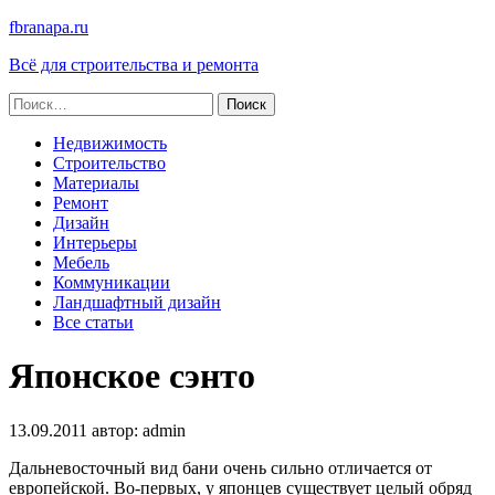
fbranapa.ru
Всё для строительства и ремонта
Найти:
Недвижимость
Строительство
Материалы
Ремонт
Дизайн
Интерьеры
Мебель
Коммуникации
Ландшафтный дизайн
Все статьи
Японское сэнто
13.09.2011
автор:
admin
Дальневосточный вид бани очень сильно отличается от
европейской. Во-первых, у японцев существует целый обряд