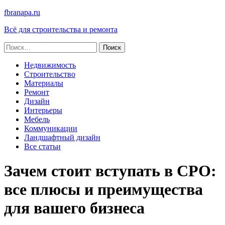
fbranapa.ru
Всё для строительства и ремонта
Найти:
Недвижимость
Строительство
Материалы
Ремонт
Дизайн
Интерьеры
Мебель
Коммуникации
Ландшафтный дизайн
Все статьи
Зачем стоит вступать в СРО:
все плюсы и преимущества
для вашего бизнеса