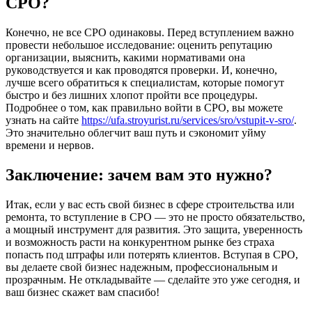
СРО?
Конечно, не все СРО одинаковы. Перед вступлением важно
провести небольшое исследование: оценить репутацию
организации, выяснить, какими нормативами она
руководствуется и как проводятся проверки. И, конечно,
лучше всего обратиться к специалистам, которые помогут
быстро и без лишних хлопот пройти все процедуры.
Подробнее о том, как правильно войти в СРО, вы можете
узнать на сайте
https://ufa.stroyurist.ru/services/sro/vstupit-v-sro/
.
Это значительно облегчит ваш путь и сэкономит уйму
времени и нервов.
Заключение: зачем вам это нужно?
Итак, если у вас есть свой бизнес в сфере строительства или
ремонта, то вступление в СРО — это не просто обязательство,
а мощный инструмент для развития. Это защита, уверенность
и возможность расти на конкурентном рынке без страха
попасть под штрафы или потерять клиентов. Вступая в СРО,
вы делаете свой бизнес надежным, профессиональным и
прозрачным. Не откладывайте — сделайте это уже сегодня, и
ваш бизнес скажет вам спасибо!