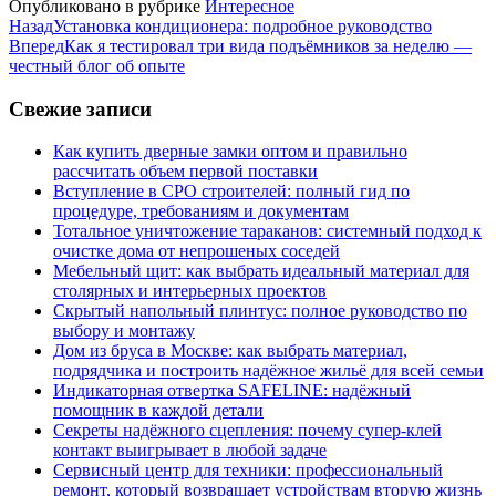
Опубликовано в рубрике
Интересное
Назад
Установка кондиционера: подробное руководство
Вперед
Как я тестировал три вида подъёмников за неделю —
честный блог об опыте
Свежие записи
Как купить дверные замки оптом и правильно
рассчитать объем первой поставки
Вступление в СРО строителей: полный гид по
процедуре, требованиям и документам
Тотальное уничтожение тараканов: системный подход к
очистке дома от непрошеных соседей
Мебельный щит: как выбрать идеальный материал для
столярных и интерьерных проектов
Скрытый напольный плинтус: полное руководство по
выбору и монтажу
Дом из бруса в Москве: как выбрать материал,
подрядчика и построить надёжное жильё для всей семьи
Индикаторная отвертка SAFELINE: надёжный
помощник в каждой детали
Секреты надёжного сцепления: почему супер‑клей
контакт выигрывает в любой задаче
Сервисный центр для техники: профессиональный
ремонт, который возвращает устройствам вторую жизнь