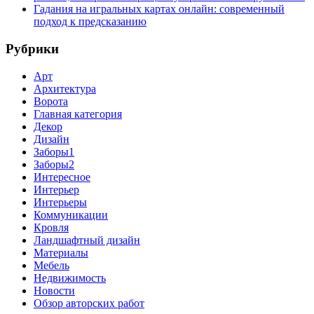
Гадания на игральных картах онлайн: современный
подход к предсказанию
Рубрики
Арт
Архитектура
Ворота
Главная категория
Декор
Дизайн
Заборы1
Заборы2
Интересное
Интерьер
Интерьеры
Коммуникации
Кровля
Ландшафтный дизайн
Материалы
Мебель
Недвижимость
Новости
Обзор авторских работ