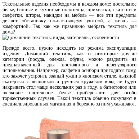
Текстильные изделия необходимы в каждом доме: постельное
белье, банные и кухонные полотенца, прихватки, скатерти и
салфетки, шторы, накидки на мебель — все эти предметы
делают обстановку по-настоящему уютной, а жизнь —
комфортной. Так как же правильно выбрать текстиль для
дома?
Прежде всего, нужно исходить из режима эксплуатации
изделия. Домашний текстиль, как и некоторые другие
категории (посуда, одежда, обувь), можно разделить на
предназначенный для постоянного и нерегулярного
использования. Например, салфетки осибори пригодятся тому,
кто захочет устроить званый ужин в японском стиле, льняной
скатертью с вышивкой и ручным кружевом вряд ли будут
накрывать стол чаще нескольких раз в году, а батистовое или
шелковое постельное белье приберегают для особо
торжественных случаев. Такой текстиль обычно покупают в
специализированных магазинах и бережно за ним ухаживают.