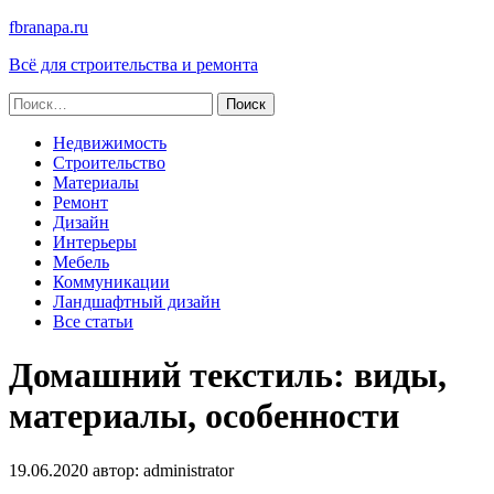
fbranapa.ru
Всё для строительства и ремонта
Найти:
Недвижимость
Строительство
Материалы
Ремонт
Дизайн
Интерьеры
Мебель
Коммуникации
Ландшафтный дизайн
Все статьи
Домашний текстиль: виды,
материалы, особенности
19.06.2020
автор:
administrator