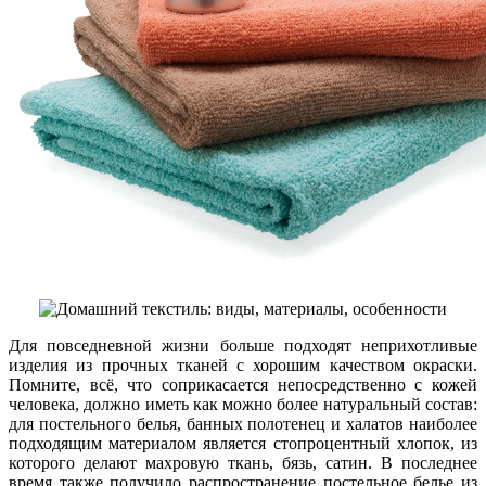
Для повседневной жизни больше подходят неприхотливые
изделия из прочных тканей с хорошим качеством окраски.
Помните, всё, что соприкасается непосредственно с кожей
человека, должно иметь как можно более натуральный состав:
для постельного белья, банных полотенец и халатов наиболее
подходящим материалом является стопроцентный хлопок, из
которого делают махровую ткань, бязь, сатин. В последнее
время также получило распространение постельное белье из