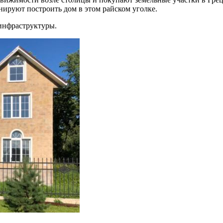
нируют построить дом в этом райском уголке.
инфраструктуры.