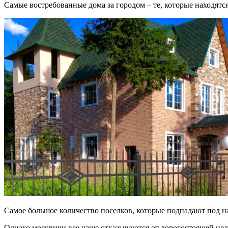
Самые востребованные дома за городом – те, которые находят
Самое большое количество поселков, которые подпадают под н
Однако москвичи все чаще отказываются от дорогостоящей не