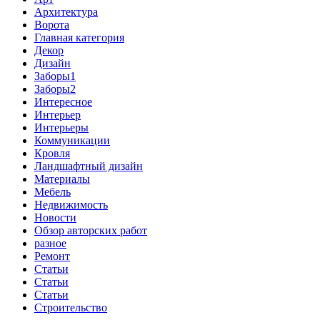
Архитектура
Ворота
Главная категория
Декор
Дизайн
Заборы1
Заборы2
Интересное
Интерьер
Интерьеры
Коммуникации
Кровля
Ландшафтный дизайн
Материалы
Мебель
Недвижимость
Новости
Обзор авторских работ
разное
Ремонт
Статьи
Статьи
Статьи
Строительство