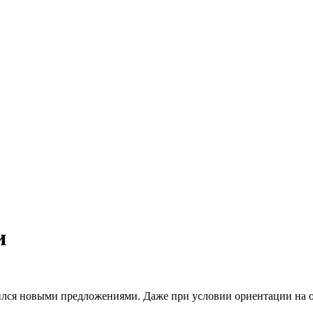
и
лся новыми предложениями. Даже при условии ориентации на о