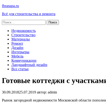
fbranapa.ru
Всё для строительства и ремонта
Найти:
Недвижимость
Строительство
Материалы
Ремонт
Дизайн
Интерьеры
Мебель
Коммуникации
Ландшафтный дизайн
Все статьи
Готовые коттеджи с участкам
30.09.2018
25.07.2019
автор:
admin
Рынок загородной недвижимости Московской области пополни