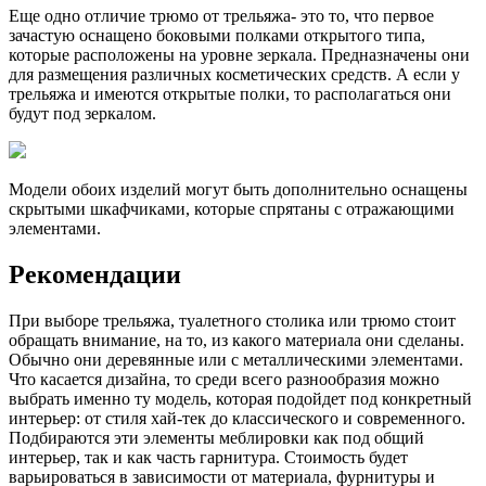
Еще одно отличие трюмо от трельяжа- это то, что первое
зачастую оснащено боковыми полками открытого типа,
которые расположены на уровне зеркала. Предназначены они
для размещения различных косметических средств. А если у
трельяжа и имеются открытые полки, то располагаться они
будут под зеркалом.
Модели обоих изделий могут быть дополнительно оснащены
скрытыми шкафчиками, которые спрятаны с отражающими
элементами.
Рекомендации
При выборе трельяжа, туалетного столика или трюмо стоит
обращать внимание, на то, из какого материала они сделаны.
Обычно они деревянные или с металлическими элементами.
Что касается дизайна, то среди всего разнообразия можно
выбрать именно ту модель, которая подойдет под конкретный
интерьер: от стиля хай-тек до классического и современного.
Подбираются эти элементы меблировки как под общий
интерьер, так и как часть гарнитура. Стоимость будет
варьироваться в зависимости от материала, фурнитуры и