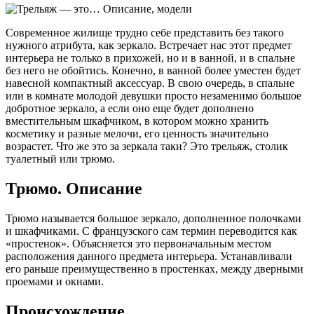
Современное жилище трудно себе представить без такого
нужного атрибута, как зеркало. Встречает нас этот предмет
интерьера не только в прихожей, но и в ванной, и в спальне
без него не обойтись. Конечно, в ванной более уместен будет
навесной компактный аксессуар. В свою
очередь, в спальне
или в комнате молодой девушки просто незаменимо большое
добротное зеркало, а если оно еще будет дополнено
вместительным шкафчиком, в котором можно хранить
косметику и разные мелочи, его ценность значительно
возрастет. Что же это за зеркала таки? Это трельяж, столик
туалетный или трюмо.
Трюмо. Описание
Трюмо называется большое зеркало, дополненное полочками
и шкафчиками. С французского сам термин переводится как
«простенок». Объясняется это первоначальным местом
расположения данного предмета интерьера. Устанавливали
его раньше преимущественно в простенках, между дверными
проемами и окнами.
Происхождение