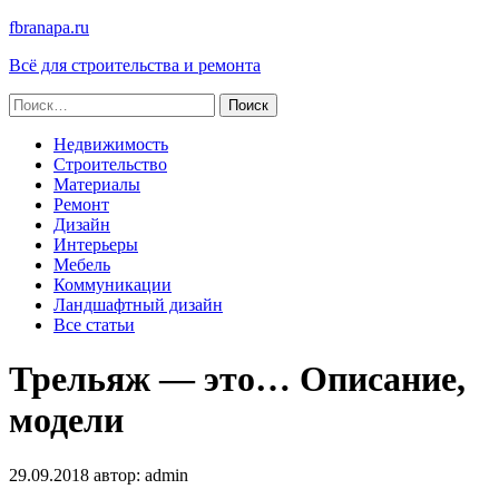
fbranapa.ru
Всё для строительства и ремонта
Найти:
Недвижимость
Строительство
Материалы
Ремонт
Дизайн
Интерьеры
Мебель
Коммуникации
Ландшафтный дизайн
Все статьи
Трельяж — это… Описание,
модели
29.09.2018
автор:
admin