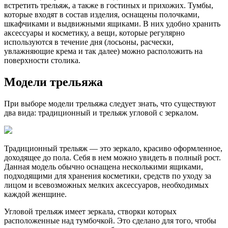
встретить трельяж, а также в гостиных и прихожих. Тумбы,
которые входят в состав изделия, оснащены полочками,
шкафчиками и выдвижными ящиками. В них удобно хранить
аксессуары и косметику, а вещи, которые регулярно
используются в течение дня (лосьоны, расчески,
увлажняющие крема и так далее) можно расположить на
поверхности столика.
Модели трельяжа
При выборе модели трельяжа следует знать, что существуют
два вида: традиционный и трельяж угловой с зеркалом.
Традиционный трельяж — это зеркало, красиво оформленное,
доходящее до пола. Себя в нем можно увидеть в полный рост.
Данная модель обычно оснащена несколькими ящиками,
подходящими для хранения косметики, средств по уходу за
лицом и всевозможных мелких аксессуаров, необходимых
каждой женщине.
Угловой трельяж имеет зеркала, створки которых
расположенные над тумбочкой. Это сделано для того, чтобы