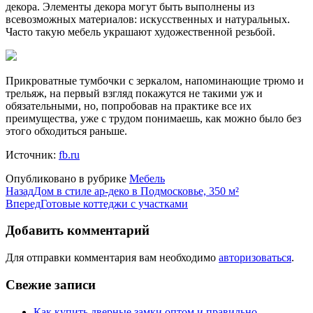
декора. Элементы декора могут быть выполнены из
всевозможных материалов: искусственных и натуральных.
Часто такую мебель украшают художественной резьбой.
Прикроватные тумбочки с зеркалом, напоминающие трюмо и
трельяж, на первый взгляд покажутся не такими уж и
обязательными, но, попробовав на практике все их
преимущества, уже с трудом понимаешь, как можно было без
этого обходиться раньше.
Источник:
fb.ru
Опубликовано в рубрике
Мебель
Назад
Дом в стиле ар-деко в Подмосковье, 350 м²
Вперед
Готовые коттеджи с участками
Добавить комментарий
Для отправки комментария вам необходимо
авторизоваться
.
Свежие записи
Как купить дверные замки оптом и правильно