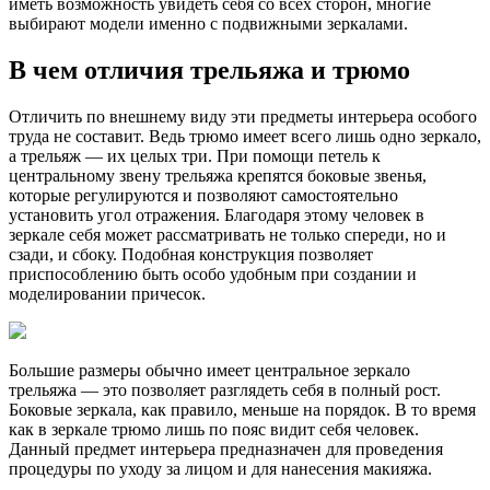
иметь возможность увидеть себя со всех сторон, многие
выбирают модели именно с подвижными зеркалами.
В чем отличия трельяжа и трюмо
Отличить по внешнему виду эти предметы интерьера особого
труда не составит. Ведь трюмо имеет всего лишь одно зеркало,
а трельяж — их целых три. При помощи петель к
центральному звену трельяжа крепятся боковые звенья,
которые регулируются и позволяют самостоятельно
установить угол отражения. Благодаря этому человек в
зеркале себя может рассматривать не только спереди, но и
сзади, и сбоку. Подобная конструкция позволяет
приспособлению быть особо удобным при создании и
моделировании причесок.
Большие размеры обычно имеет центральное зеркало
трельяжа — это позволяет разглядеть себя в полный рост.
Боковые зеркала, как правило, меньше на порядок. В то время
как в зеркале трюмо лишь по пояс видит себя человек.
Данный предмет интерьера предназначен для проведения
процедуры по уходу за лицом и для нанесения макияжа.