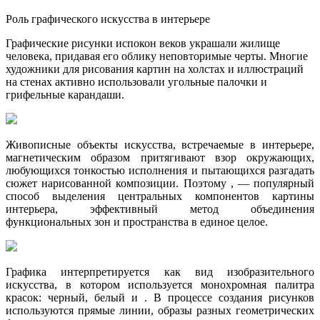
Роль графического искусства в интерьере
Графические рисунки испокон веков украшали жилище
человека, придавая его облику неповторимые черты. Многие
художники для рисования картин на холстах и иллюстраций
на стенах активно использовали угольные палочки и
грифельные карандаши.
Живописные объекты искусства, встречаемые в интерьере,
магнетическим образом притягивают взор окружающих,
любующихся тонкостью исполнения и пытающихся разгадать
сюжет нарисованной композиции. Поэтому , — популярный
способ выделения центральных компонентов картины
интерьера, эффективный метод объединения
функциональных зон и пространства в единое целое.
Графика интерпретируется как вид изобразительного
искусства, в котором используется монохромная палитра
красок: черный, белый и . В процессе создания рисунков
используются прямые линии, образы разных геометрических