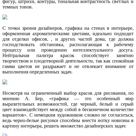
фигур, штрихи, контуры, тональная контрастность светлых и
темных тонов.
С точки зрения дизайнеров, графика на стенах в интерьере,
оформленная ахроматическими цветами, идеально подходит
для отделки офисов, , и других частей дома, где должна
господствовать обстановка, располагающая к рабочему
процессу или проведению интеллектуального досуга.
Нейтральная палитра красок способствует занятию
творчеством и плодотворной деятельности, так как спокойная
гамма цветов не раздражает и не отвлекает внимание от
выполнения определенных задач.
Несмотря на ограниченный выбор красок для рисования, по
мнению А. Бер, «графика — это особенный мир
выразительных возможностей, где черный, белый и серый
цвет взаимодействует между собой в бесконечном количестве
вариантов». С немецким художником сложно не согласиться,
ведь черно-белые рисунки способны внести нотку новизны в
картину интерьера, решить множество дизайнерских задач: