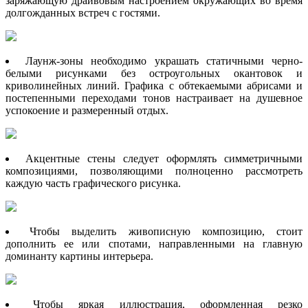
заряжающую драйвовым настроением окружающих во время
долгожданных встреч с гостями.
Лаунж-зоны необходимо украшать статичными черно-
белыми рисунками без остроугольных окантовок и
криволинейных линий. Графика с обтекаемыми абрисами и
постепенными переходами тонов настраивает на душевное
успокоение и размеренный отдых.
Акцентные стены следует оформлять симметричными
композициями, позволяющими полноценно рассмотреть
каждую часть графического рисунка.
Чтобы выделить живописную композицию, стоит
дополнить ее или спотами, направленными на главную
доминанту картины интерьера.
Чтобы яркая иллюстрация, оформленная резко