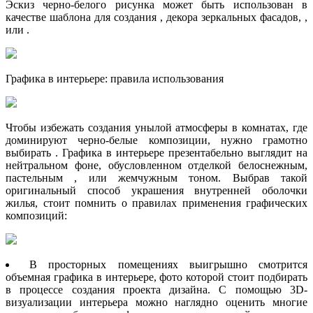
Эскиз черно-белого рисунка может быть использован в
качестве шаблона для создания , декора зеркальных фасадов, ,
или .
Графика в интерьере: правила использования
Чтобы избежать создания унылой атмосферы в комнатах, где
доминируют черно-белые композиции, нужно грамотно
выбирать . Графика в интерьере презентабельно выглядит на
нейтральном фоне, обусловленном отделкой белоснежным,
пастельным , или жемчужным тоном. Выбрав такой
оригинальный способ украшения внутренней оболочки
жилья, стоит помнить о правилах применения графических
композиций:
В просторных помещениях выигрышно смотрится
объемная графика в интерьере, фото которой стоит подбирать
в процессе создания проекта дизайна. С помощью 3D-
визуализации интерьера можно наглядно оценить многие