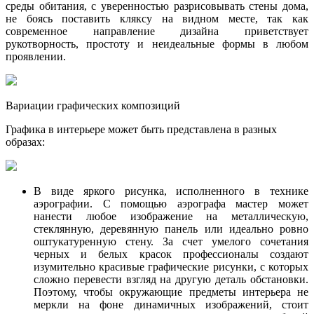
среды обитания, с уверенностью разрисовывать стены дома,
не боясь поставить кляксу на видном месте, так как
современное направление дизайна приветствует
рукотворность, простоту и неидеальные формы в любом
проявлении.
Вариации графических композиций
Графика в интерьере может быть представлена в разных
образах:
В виде яркого рисунка, исполненного в технике
аэрографии. С помощью аэрографа мастер может
нанести любое изображение на металлическую,
стеклянную, деревянную панель или идеально ровно
оштукатуренную стену. За счет умелого сочетания
черных и белых красок профессионалы создают
изумительно красивые графические рисунки, с которых
сложно перевести взгляд на другую деталь обстановки.
Поэтому, чтобы окружающие предметы интерьера не
меркли на фоне динамичных изображений, стоит