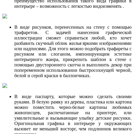
преимущество использования такого вида графики в
интерьере – возможность с легкостью видоизменять .
В виде рисунков, перенесенных на стену с помощью
трафаретов. С задачей нанесения графической
иллюстрации сможет справиться любой, кто хочет
разбавить скучный облик жилья яркими изображениями
или надписями. Для этого можно подобрать трафареты с
рисунком или слоганом, импонирующим эстетике
интерьерного жанра, прикрепить шаблон к стене с
помощью двустороннего скотча и выполнить декор при
попеременном использовании быстросохнущей черной,
белой и серой краски в баллончиках.
В виде паспарту, которые можно сделать своими
руками. В белую рамку из дерева, пластика или картона
можно поместить черно-белые картины любимых
живописцев, распечатанные на принтере, или
умилительные и вызывающие улыбку детские рисунки.
Оригинальная графика в интерьере у окружающих
вызовет не меньший восторг, чем подлинник великого