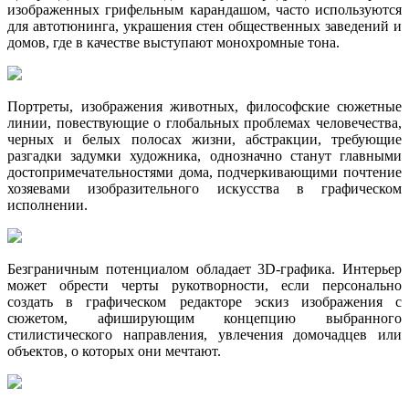
изображенных грифельным карандашом, часто используются
для автотюнинга, украшения стен общественных заведений и
домов, где в качестве выступают монохромные тона.
Портреты, изображения животных, философские сюжетные
линии, повествующие о глобальных проблемах человечества,
черных и белых полосах жизни, абстракции, требующие
разгадки задумки художника, однозначно станут главными
достопримечательностями дома, подчеркивающими почтение
хозяевами изобразительного искусства в графическом
исполнении.
Безграничным потенциалом обладает 3D-графика. Интерьер
может обрести черты рукотворности, если персонально
создать в графическом редакторе эскиз изображения с
сюжетом, афиширующим концепцию выбранного
стилистического направления, увлечения домочадцев или
объектов, о которых они мечтают.