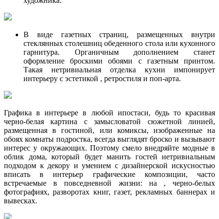
художника.
В виде газетных страниц, размещенных внутри
стеклянных столешниц обеденного стола или кухонного
гарнитура. Органичным дополнением станет
оформление броскими обоями с газетным принтом.
Такая нетривиальная отделка кухни импонирует
интерьеру с эстетикой , ретростиля и поп-арта.
Графика в интерьере в любой ипостаси, будь то красивая
черно-белая картина с замысловатой сюжетной линией,
размещенная в гостиной, или комиксы, изображенные на
обоях комнаты подростка, всегда выглядят броско и вызывают
интерес у окружающих. Поэтому смело внедряйте модные в
облик дома, который будет манить гостей нетривиальным
подходом к декору и умением с дизайнерской искусностью
вписать в интерьер графические композиции, часто
встречаемые в повседневной жизни: на , черно-белых
фотографиях, разворотах книг, газет, рекламных баннерах и
вывесках.