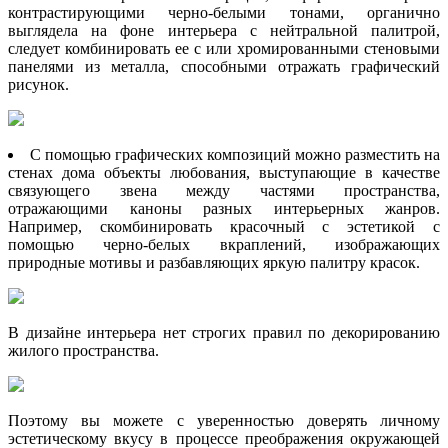
контрастирующими черно-белыми тонами, органично
выглядела на фоне интерьера с нейтральной палитрой,
следует комбинировать ее с или хромированными стеновыми
панелями из металла, способными отражать графический
рисунок.
С помощью графических композиций можно разместить на
стенах дома объекты любования, выступающие в качестве
связующего звена между частями пространства,
отражающими каноны разных интерьерных жанров.
Например, скомбинировать красочный с эстетикой с
помощью черно-белых вкраплений, изображающих
природные мотивы и разбавляющих яркую палитру красок.
В дизайне интерьера нет строгих правил по декорированию
жилого пространства.
Поэтому вы можете с уверенностью доверять личному
эстетическому вкусу в процессе преображения окружающей