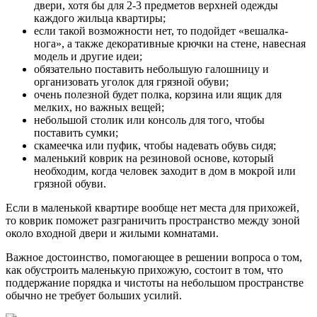
двери, хотя бы для 2-3 предметов верхней одежды
каждого жильца квартиры;
если такой возможности нет, то подойдет «вешалка-
нога», а также декоративные крючки на стене, навесная
модель и другие идеи;
обязательно поставить небольшую галошницу и
организовать уголок для грязной обуви;
очень полезной будет полка, корзина или ящик для
мелких, но важных вещей;
небольшой столик или консоль для того, чтобы
поставить сумки;
скамеечка или пуфик, чтобы надевать обувь сидя;
маленький коврик на резиновой основе, который
необходим, когда человек заходит в дом в мокрой или
грязной обуви.
Если в маленькой квартире вообще нет места для прихожей,
то коврик поможет разграничить пространство между зоной
около входной двери и жилыми комнатами.
Важное достоинство, помогающее в решении вопроса о том,
как обустроить маленькую прихожую, состоит в том, что
поддержание порядка и чистоты на небольшом пространстве
обычно не требует больших усилий.