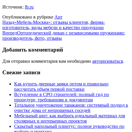
Источник:
fb.ru
Опубликовано в рубрике
Арт
Назад
«Мебель-Москва»: отзывы клиентов, фирма-
изготовитель, виды мебели и качество продукции
Вперед
Ортопедический диван с независимыми пружинами:
производитель, фото, отзывы
Добавить комментарий
Для отправки комментария вам необходимо
авторизоваться
.
Свежие записи
Как купить дверные замки оптом и правильно
рассчитать объем первой поставки
Вступление в СРО строителей: полный гид по
процедуре, требованиям и документам
Тотальное уничтожение тараканов: системный подход к
очистке дома от непрошеных соседей
Мебельный щит: как выбрать идеальный материал для
столярных и интерьерных проектов
Скрытый напольный плинтус: полное руководство по
выбору и монтажу