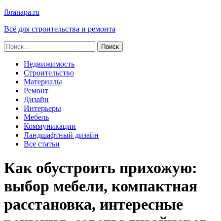
fbranapa.ru
Всё для строительства и ремонта
Найти:
Недвижимость
Строительство
Материалы
Ремонт
Дизайн
Интерьеры
Мебель
Коммуникации
Ландшафтный дизайн
Все статьи
Как обустроить прихожую:
выбор мебели, компактная
расстановка, интересные