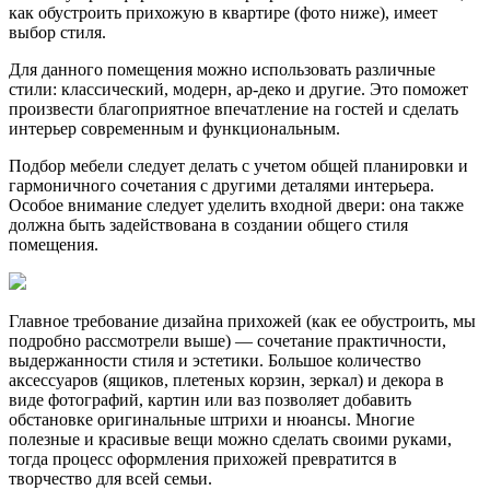
как обустроить прихожую в квартире (фото ниже), имеет
выбор стиля.
Для данного помещения можно использовать различные
стили: классический, модерн, ар-деко и другие. Это поможет
произвести благоприятное впечатление на гостей и сделать
интерьер современным и функциональным.
Подбор мебели следует делать с учетом общей планировки и
гармоничного сочетания с другими деталями интерьера.
Особое внимание следует уделить входной двери: она также
должна быть задействована в создании общего стиля
помещения.
Главное требование дизайна прихожей (как ее обустроить, мы
подробно рассмотрели выше) — сочетание практичности,
выдержанности стиля и эстетики. Большое количество
аксессуаров (ящиков, плетеных корзин, зеркал) и декора в
виде фотографий, картин или ваз позволяет добавить
обстановке оригинальные штрихи и нюансы. Многие
полезные и красивые вещи можно сделать своими руками,
тогда процесс оформления прихожей превратится в
творчество для всей семьи.