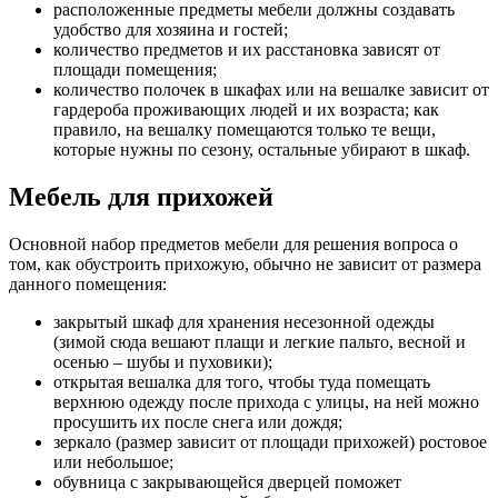
расположенные предметы мебели должны создавать
удобство для хозяина и гостей;
количество предметов и их расстановка зависят от
площади помещения;
количество полочек в шкафах или на вешалке зависит от
гардероба проживающих людей и их возраста; как
правило, на вешалку помещаются только те вещи,
которые нужны по сезону, остальные убирают в шкаф.
Мебель для прихожей
Основной набор предметов мебели для решения вопроса о
том, как обустроить прихожую, обычно не зависит от размера
данного помещения:
закрытый шкаф для хранения несезонной одежды
(зимой сюда вешают плащи и легкие пальто, весной и
осенью – шубы и пуховики);
открытая вешалка для того, чтобы туда помещать
верхнюю одежду после прихода с улицы, на ней можно
просушить их после снега или дождя;
зеркало (размер зависит от площади прихожей) ростовое
или небольшое;
обувница с закрывающейся дверцей поможет