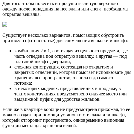
Для того чтобы повесить и просушить снятую верхнюю
одежду после попадания на нее влаги или снега, необходима
открытая вешалка.
Существует несколько вариантов, помогающих обустроить
прихожую (фото в статье) для совмещения вешалки и шкафа:
комбинация 2 в 1, состоящая из цельного предмета, где
часть отведена под открытую вешалку, а другая — под
платяной шкаф с дверцами;
сложная конструкция, состоящая из открытых и
закрытых отделений, которая помогает использовать для
хранения все пространство, от пола и до самого
потолка;
в некоторых моделях, представленных в продаже, в
таких конструкциях предусмотрено сидячее место или
выдвижной пуфик для удобства жильцов.
Если же в квартире вообще не предусмотрена прихожая, то ее
можно создать при помощи установки стеллажа или шкафа,
который отгородит пространство, одновременно выполняя
функции места для хранения вещей.