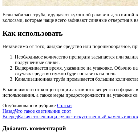
Если забилась труба, идущая от кухонной раковины, то виной 
волосами, которые чаще всего забивают сливные отверстия в в
Как использовать
Независимо от того, жидкое средство или порошкообразное, п
Необходимое количество препарата засыпается или залива
подсушенные сливы.
Выдерживается время, указанное на упаковке. Обычно на
случаях средство нужно будет оставить на ночь.
Канализационная труба промывается большим количеств
В зависимости от концентрации активного вещества и формы 
использования, а также меры предосторожности на упаковке с
Опубликовано в рубрике
Статьи
Назад
Что такое светильник спот
Вперед
Какая столешница лучше: искусственный камень или к
Добавить комментарий