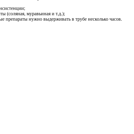
онсистенции;
 (соляная, муравьиная и т.д.);
ые препараты нужно выдерживать в трубе несколько часов.