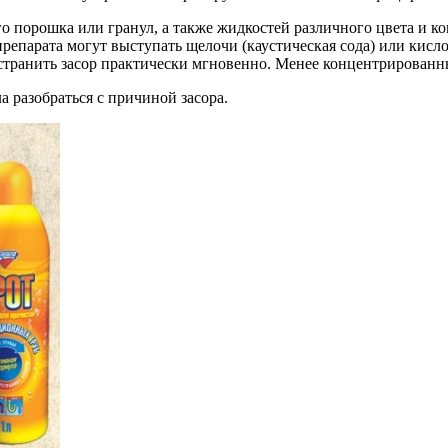
о порошка или гранул, а также жидкостей различного цвета и к
парата могут выступать щелочи (каустическая сода) или кислоты
странить засор практически мгновенно. Менее концентрированн
а разобраться с причиной засора.