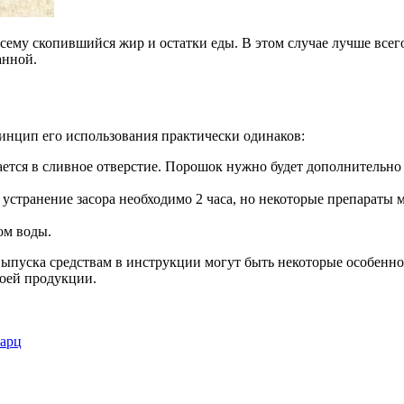
всему скопившийся жир и остатки еды. В этом случае лучше всег
анной.
ринцип его использования практически одинаков:
ется в сливное отверстие. Порошок нужно будет дополнительно 
 устранение засора необходимо 2 часа, но некоторые препараты 
ом воды.
выпуска средствам в инструкции могут быть некоторые особенн
воей продукции.
варц