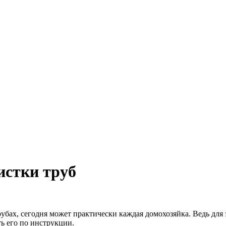
истки труб
рубах, сегодня может практически каждая домохозяйка. Ведь для
ь его по инструкции.