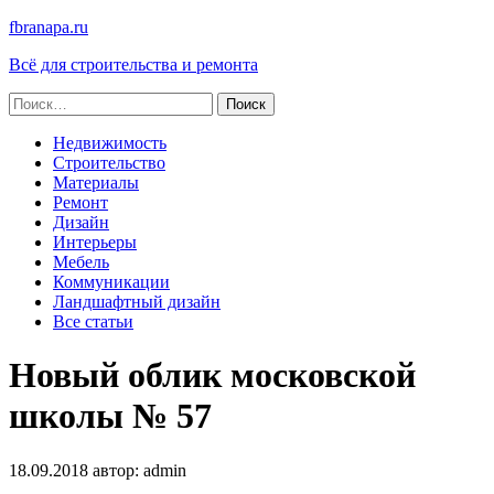
fbranapa.ru
Всё для строительства и ремонта
Найти:
Недвижимость
Строительство
Материалы
Ремонт
Дизайн
Интерьеры
Мебель
Коммуникации
Ландшафтный дизайн
Все статьи
Новый облик московской
школы № 57
18.09.2018
автор:
admin