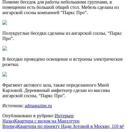
Помимо беседок для работы небольшими группами, в
помещении есть большой общий стол. Мебель сделана из
ангарской сосны компанией “Паркс Про”.
Полукруглые беседки сделаны из ангарской сосны, “Паркс
Про”.
В беседки проведено освещение и встроены электрические
розетки.
Фрагмент актового зала, также переделанного Мией
Карловой. Деревянный амфитеатр сделан из массива
ангарской сосны, “Паркс Про”.
Источник:
admagazine.ru
Опубликовано в рубрике
Интерьер
Назад
Квартира с видом на Манхэттен
Вперед
Квартира по проекту Нади Зотовой в Москве, 110 м²