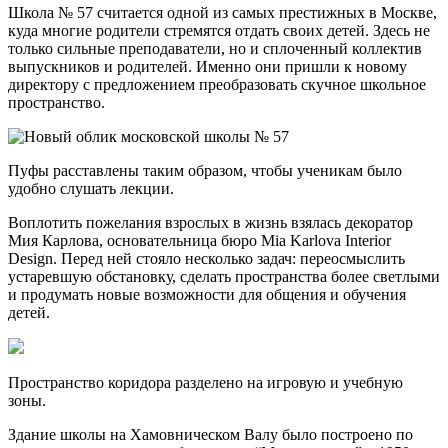
Школа № 57 считается одной из самых престижных в Москве,
куда многие родители стремятся отдать своих детей. Здесь не
только сильные преподаватели, но и сплоченный коллектив
выпускников и родителей. Именно они пришли к новому
директору с предложением преобразовать скучное
школьное
пространство.
Пуфы расставлены таким образом, чтобы ученикам было
удобно слушать лекции.
Воплотить пожелания взрослых в жизнь взялась декоратор
Мия Карлова, основательница бюро Mia Karlova Interior
Design. Перед ней стояло несколько задач: переосмыслить
устаревшую обстановку, сделать пространства более светлыми
и продумать новые возможности для общения и обучения
детей.
Пространство коридора разделено на игровую и учебную
зоны.
Здание школы на Хамовническом Валу было построено по