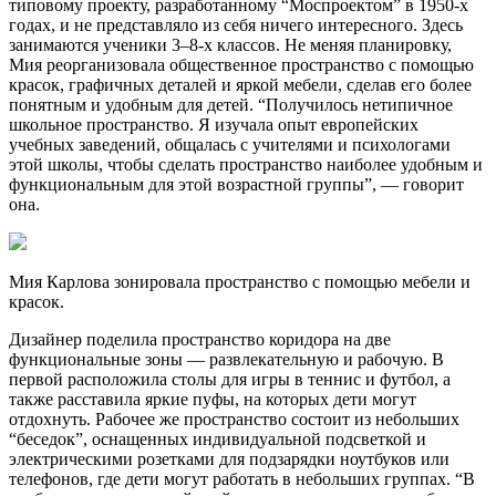
типовому проекту, разработанному “Моспроектом” в 1950-х
годах, и не представляло из себя ничего интересного. Здесь
занимаются ученики 3–8-х классов. Не меняя планировку,
Мия реорганизовала общественное пространство с помощью
красок, графичных деталей и яркой мебели, сделав его более
понятным и удобным для детей. “Получилось нетипичное
школьное пространство. Я изучала опыт европейских
учебных заведений, общалась с учителями и психологами
этой школы, чтобы сделать пространство наиболее удобным и
функциональным для этой возрастной группы”, — говорит
она.
Мия Карлова зонировала пространство с помощью мебели и
красок.
Дизайнер поделила пространство коридора на две
функциональные зоны — развлекательную и рабочую. В
первой расположила столы для игры в теннис и футбол, а
также расставила яркие пуфы, на которых дети могут
отдохнуть. Рабочее же пространство состоит из небольших
“беседок”, оснащенных индивидуальной подсветкой и
электрическими розетками для подзарядки ноутбуков или
телефонов, где дети могут работать в небольших группах. “В