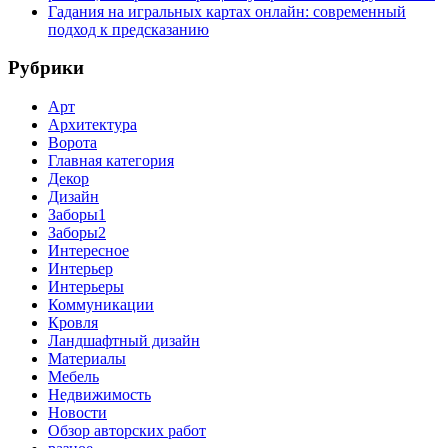
Гадания на игральных картах онлайн: современный
подход к предсказанию
Рубрики
Арт
Архитектура
Ворота
Главная категория
Декор
Дизайн
Заборы1
Заборы2
Интересное
Интерьер
Интерьеры
Коммуникации
Кровля
Ландшафтный дизайн
Материалы
Мебель
Недвижимость
Новости
Обзор авторских работ