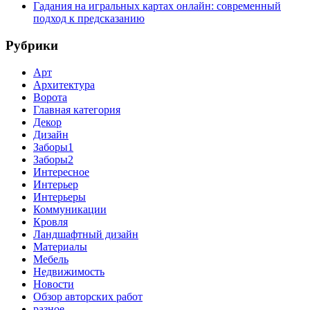
Гадания на игральных картах онлайн: современный
подход к предсказанию
Рубрики
Арт
Архитектура
Ворота
Главная категория
Декор
Дизайн
Заборы1
Заборы2
Интересное
Интерьер
Интерьеры
Коммуникации
Кровля
Ландшафтный дизайн
Материалы
Мебель
Недвижимость
Новости
Обзор авторских работ
разное