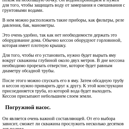
для того, чтобы защищать воду от замерзания и смешивания с
грунтовыми водами.
В нем можно расположить такие приборы, как фильтры, реле
давления, бак, манометры.
Это очень удобно, так как нет необходимости держать это
оборудование дома. Обычно кессон оборудуют горловиной,
которая имеет плотную крышку.
Для того, чтобы его установить, нужно будет вырыть яму
вокруг скважины глубиной около двух метров. В дне кессона
необходимо прорезать отверстие, которое будет равным
диаметру обсадной трубы.
После этого можно спускать его в яму. Затем обсадную трубу
и кессон нужно приварить друг к другу. К этой конструкции
присоединяется труба, из которой вода будет выходить.
Кессон присыпают небольшием слоем земли.
Погружной насос.
Он является очень важной составляющей. От его выбора
зависит, сможет ли скважина прослужить несколько десятков
лет подряд.