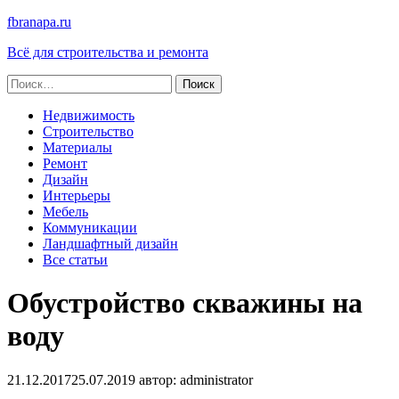
fbranapa.ru
Всё для строительства и ремонта
Найти:
Недвижимость
Строительство
Материалы
Ремонт
Дизайн
Интерьеры
Мебель
Коммуникации
Ландшафтный дизайн
Все статьи
Обустройство скважины на
воду
21.12.2017
25.07.2019
автор:
administrator