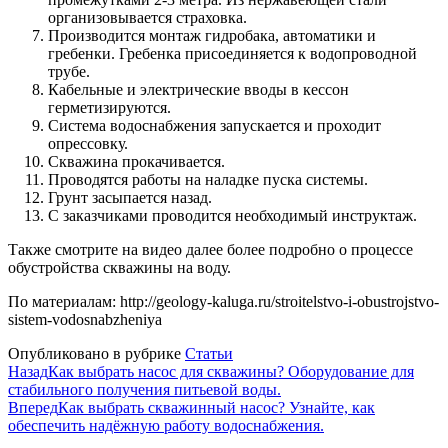
организовывается страховка.
Производится монтаж гидробака, автоматики и
гребенки. Гребенка присоединяется к водопроводной
трубе.
Кабельные и электрические вводы в кессон
герметизируются.
Система водоснабжения запускается и проходит
опрессовку.
Скважина прокачивается.
Проводятся работы на наладке пуска системы.
Грунт засыпается назад.
С заказчиками проводится необходимый инструктаж.
Также смотрите на видео далее более подробно о процессе
обустройства скважины на воду.
По материалам: http://geology-kaluga.ru/stroitelstvo-i-obustrojstvo-
sistem-vodosnabzheniya
Опубликовано в рубрике
Статьи
Назад
Как выбрать насос для скважины? Оборудование для
стабильного получения питьевой воды.
Вперед
Как выбрать скважинный насос? Узнайте, как
обеспечить надёжную работу водоснабжения.